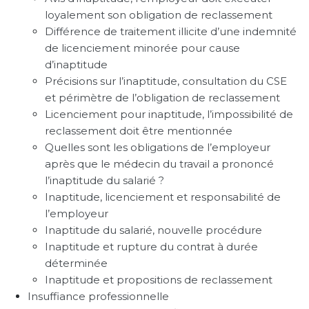
loyalement son obligation de reclassement
Différence de traitement illicite d’une indemnité
de licenciement minorée pour cause
d’inaptitude
Précisions sur l’inaptitude, consultation du CSE
et périmètre de l’obligation de reclassement
Licenciement pour inaptitude, l’impossibilité de
reclassement doit être mentionnée
Quelles sont les obligations de l’employeur
après que le médecin du travail a prononcé
l’inaptitude du salarié ?
Inaptitude, licenciement et responsabilité de
l’employeur
Inaptitude du salarié, nouvelle procédure
Inaptitude et rupture du contrat à durée
déterminée
Inaptitude et propositions de reclassement
Insuffiance professionnelle