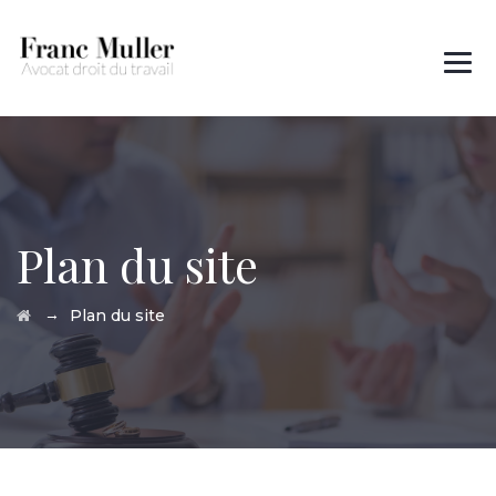
Des questions ?
01 45 00 97 22
Plan du site
→
Plan du site