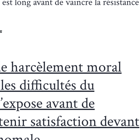
est long avant de vaincre la résistance
s
 de harcèlement moral
 les difficultés du
s’expose avant de
enir satisfaction devant
’homale
.