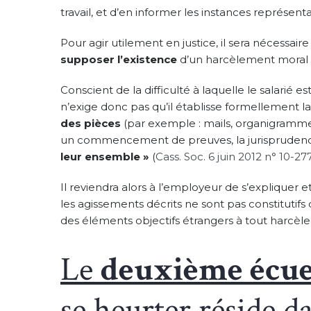
travail, et d’en informer les instances représenta
Pour agir utilement en justice, il sera nécessair
supposer l’existence
d’un harcèlement moral 
Conscient de la difficulté à laquelle le salarié 
n’exige donc pas qu’il établisse formellement la 
des pièces
(par exemple : mails, organigramme
un commencement de preuves, la jurisprudenc
leur ensemble »
(
Cass. Soc. 6 juin 2012 n° 10-27
Il reviendra alors à l’employeur de s’expliquer 
les agissements décrits ne sont pas constitutifs
des éléments objectifs étrangers à tout harcèl
Le
deuxième écue
se heurter réside d