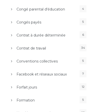
4
Congé parental d'éducation
5
Congés payés
6
Contrat à durée déterminée
34
Contrat de travail
5
Conventions collectives
7
Facebook et réseaux sociaux
12
Forfait jours
5
Formation