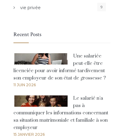
9
vie privée
Recent Posts
Une salariée
peut-elle être
licenciée pour avoir informé tardivement
son employeur de son état de grossesse ?
11 JUIN 2026
Le salarié n’a
pas à
communiquer les informations concernant
sa situation matrimoniale et familiale à son
employeur
15 JANVIER 2026