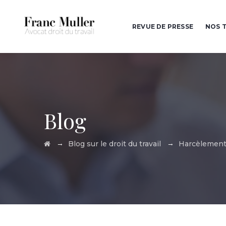
REVUE DE PRESSE
NOS T
Blog
→
→
Blog sur le droit du travail
Harcèlement