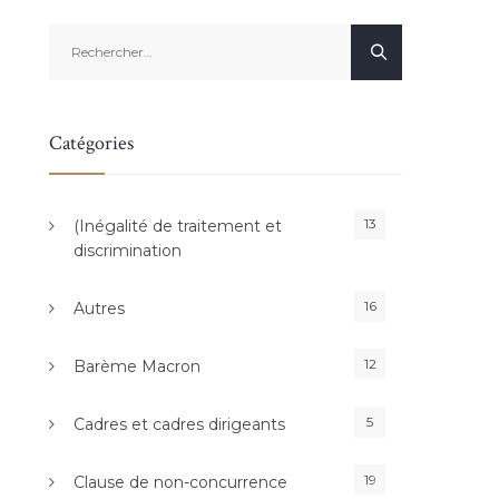
Rechercher :
Catégories
13
(Inégalité de traitement et
discrimination
16
Autres
12
Barème Macron
5
Cadres et cadres dirigeants
19
Clause de non-concurrence