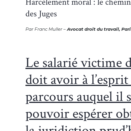
Harcèlement moral : le chemin 
des Juges
Par Franc Muller –
Avocat droit du travail, Pari
Le salarié victime
doit avoir à l’esprit
parcours auquel il 
pouvoir espérer obt
la juridiction prud