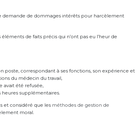
e d’une demande de dommages intérêts pour harcèlement
 éléments de faits précis qui n’ont pas eu l’heur de
on poste, correspondant à ses fonctions, son expérience et
tions du médecin du travail,
 avait été refusée,
es heures supplémentaires.
s et considéré que les
méthodes de gestion de
cèlement moral.