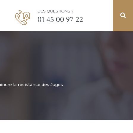
DES QUESTIONS ?
01 45 00 97 22
incre la résistance des Juges