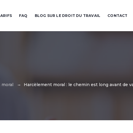
ARIFS
FAQ
BLOG SUR LE DROIT DU TRAVAIL
CONTACT
→
 moral
Harcèlement moral : le chemin est long avant de va