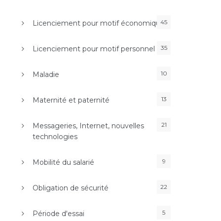
45
Licenciement pour motif économique
35
Licenciement pour motif personnel
10
Maladie
13
Maternité et paternité
21
Messageries, Internet, nouvelles
technologies
9
Mobilité du salarié
22
Obligation de sécurité
5
Période d'essai