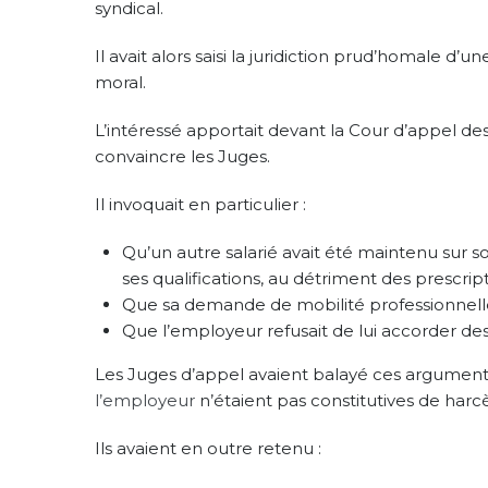
syndical.
Il avait alors saisi la juridiction prud’homal
moral.
L’intéressé apportait devant la Cour d’appel des
convaincre les Juges.
Il invoquait en particulier :
Qu’un autre salarié avait été maintenu sur s
ses qualifications, au détriment des prescrip
Que sa demande de mobilité professionnelle
Que l’employeur refusait de lui accorder d
Les Juges d’appel avaient balayé ces argument
l’employeur
n’étaient pas constitutives de har
Ils avaient en outre retenu :