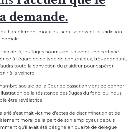
sa demande.
 du harcèlement moral est acquise devant la juridiction
’homale.
 loin de là, les Juges nourrissent souvent une certaine
cence à l’égard de ce type de contentieux, très abondant,
l faudra toute la conviction du plaideur pour espérer
enir à la vaincre.
hambre sociale de la Cour de cassation vient de donner
illustration de la résistance des Juges du fond, qui nous
le être révélatrice.
alarié s’estimait victime d’actes de discrimination et de
èlement moral de la part de son employeur depuis
mment qu’il avait été désigné en qualité de délégué