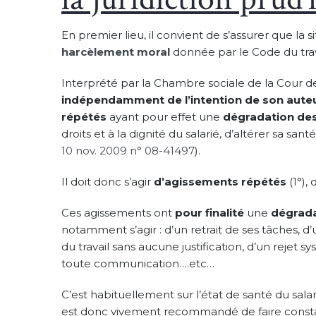
En premier lieu, il convient de s’assurer que la s
harcèlement moral
donnée par le Code du trav
Interprété par la Chambre sociale de la Cour de
indépendamment de l’intention de son aute
répétés
ayant pour effet une
dégradation des 
droits et à la dignité du salarié, d’altérer sa s
10 nov. 2009 n° 08-41497
).
Il doit donc s’agir
d’agissements répétés
(1°), 
Ces agissements ont
pour finalité
une
dégrada
notamment s’agir : d’un retrait de ses tâches, 
du travail sans aucune justification, d’un reje
toute communication….etc…
C’est habituellement sur l’état de santé du salarié
est donc vivement recommandé de faire constat