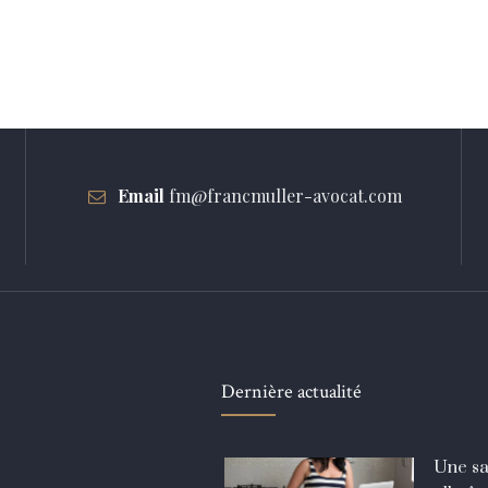
Email
fm@francmuller-avocat.com
Dernière actualité
Une sa