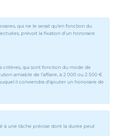
noraires, qui ne le serait qu’en fonction du
ffectuées, prévoit la fixation d’un honoraire
s critères, qui sont fonction du mode de
ution amiable de l’affaire, à 2 000 ou 2 500 €
uquel il conviendra d’ajouter un honoraire de
té à une tâche précise dont la durée peut