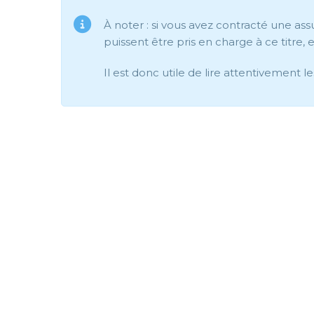
À noter : si vous avez contracté une ass
puissent être pris en charge à ce titre, 
Il est donc utile de lire attentivement l