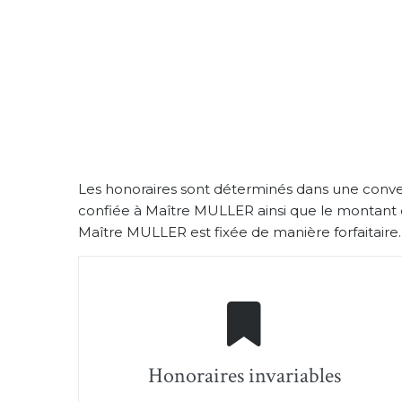
Les honoraires sont déterminés dans une convent
confiée à Maître MULLER ainsi que le montant d
Maître MULLER est fixée de manière forfaitaire. D
Honoraires invariables