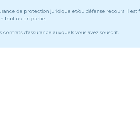
urance de protection juridique et/ou défense recours, il est
en tout ou en partie.
es contrats d’assurance auxquels vous avez souscrit.