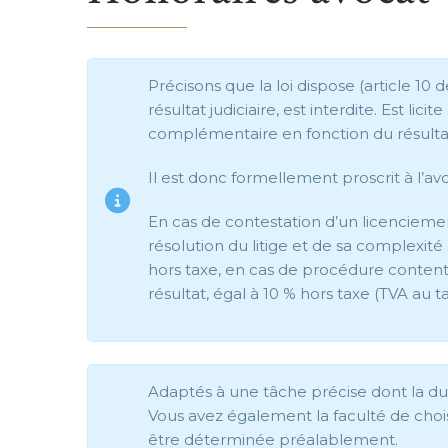
Précisons que la loi dispose (article 10 de
résultat judiciaire, est interdite. Est li
complémentaire en fonction du résulta
Il est donc formellement proscrit à l’a
En cas de contestation d’un licenciement
résolution du litige et de sa complexité
hors taxe, en cas de procédure content
résultat, égal à 10 % hors taxe (TVA au t
Adaptés à une tâche précise dont la 
Vous avez également la faculté de choi
être déterminée préalablement.