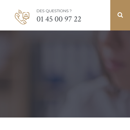
DES QUESTIONS ?
01 45 00 97 22