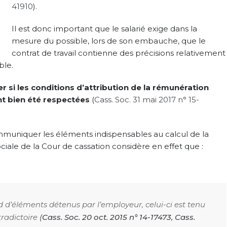
41910
).
Il est donc important que le salarié exige dans la
mesure du possible, lors de son embauche, que le
contrat de travail contienne des précisions relativement
ble.
r si les conditions d’attribution de la rémunération
ont bien été respectées
(
Cass. Soc. 31 mai 2017 n° 15-
muniquer les éléments indispensables au calcul de la
ciale de la Cour de cassation considère en effet que :
 d’éléments détenus par l’employeur, celui-ci est tenu
radictoire
(
Cass. Soc. 20 oct. 2015 n° 14-17473
,
Cass.