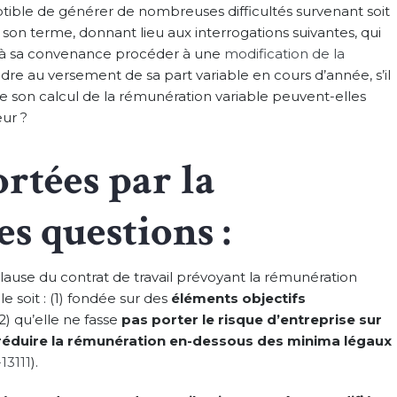
ptible de générer de nombreuses difficultés survenant soit
à son terme, donnant lieu aux interrogations suivantes, qui
l à sa convenance procéder à une
modification de la
ndre au versement de sa part variable en cours d’année, s’il
 de son calcul de la rémunération variable peuvent-elles
eur ?
rtées par la
s questions :
clause du contrat de travail prévoyant la rémunération
e soit : (1) fondée sur des
éléments objectifs
(2) qu’elle ne fasse
pas porter le risque d’entreprise sur
 réduire la rémunération en-dessous des minima légaux
-13111
).