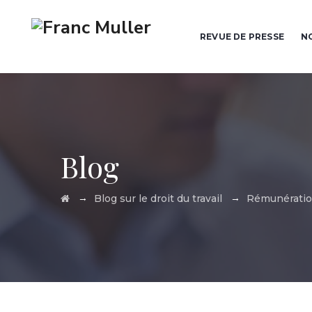
REVUE DE PRESSE
N
Blog
→
→
Blog sur le droit du travail
Rémunérati