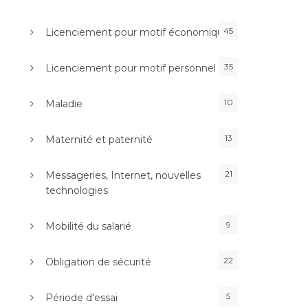
45
Licenciement pour motif économique
35
Licenciement pour motif personnel
10
Maladie
13
Maternité et paternité
21
Messageries, Internet, nouvelles
technologies
9
Mobilité du salarié
22
Obligation de sécurité
5
Période d'essai