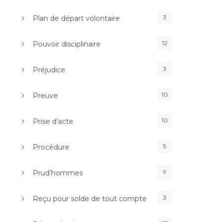
3
Plan de départ volontaire
12
Pouvoir disciplinaire
3
Préjudice
10
Preuve
10
Prise d’acte
5
Procédure
9
Prud’hommes
3
Reçu pour solde de tout compte