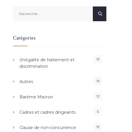
Rechercher :
Catégories
13
(Inégalité de traitement et
discrimination
16
Autres
12
Barème Macron
5
Cadres et cadres dirigeants
19
Clause de non-concurrence