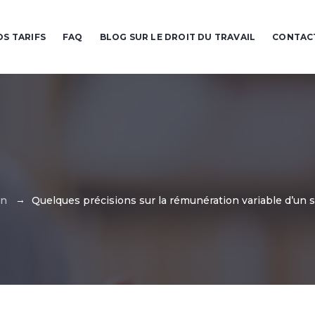
OS TARIFS
FAQ
BLOG SUR LE DROIT DU TRAVAIL
CONTAC
→
on
Quelques précisions sur la rémunération variable d’un s