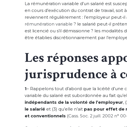
La rémunération variable d’un salarié est susce
en cours d’exécution du contrat de travail, soit 
reviennent régulièrement : l’employeur peut-i
rémunération variable
? le salarié peut-il préte
est licencié ou s’il démissionne ? les modalités
être établies discrétionnairement par l’employ
Les réponses appo
jurisprudence à ce
1
– Rappelons tout d’abord que la licéité d’une 
variable du salarié est subordonnée au fait qu’ell
indépendants de la volonté de l’employeur
, 
le salarié
et (3) qu’elle n’ait
pas pour effet de
et conventionnels
(
Cass. Soc. 2 juill. 2002 n° 00