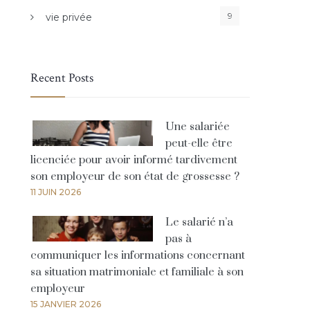
9
vie privée
Recent Posts
Une salariée
peut-elle être
licenciée pour avoir informé tardivement
son employeur de son état de grossesse ?
11 JUIN 2026
Le salarié n’a
pas à
communiquer les informations concernant
sa situation matrimoniale et familiale à son
employeur
15 JANVIER 2026