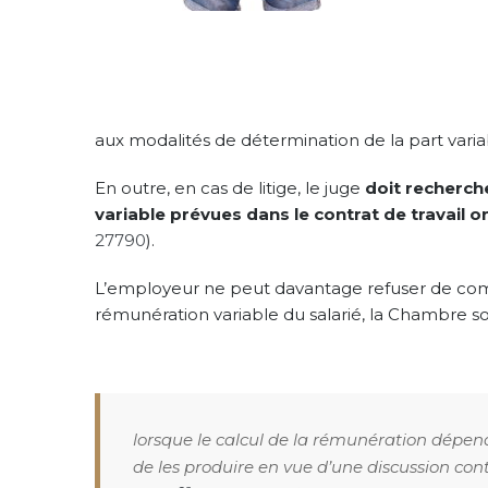
aux modalités de détermination de la part varia
En outre, en cas de litige, le juge
doit recherche
variable prévues dans le contrat de travail 
27790
).
L’employeur ne peut davantage refuser de com
rémunération variable du salarié, la Chambre so
lorsque le calcul de la rémunération dépend
de les produire en vue d’une discussion cont