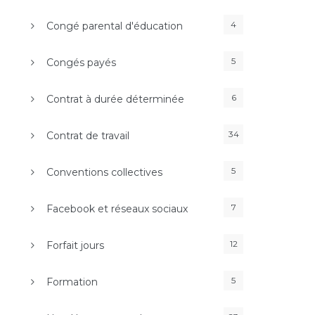
4
Congé parental d'éducation
5
Congés payés
6
Contrat à durée déterminée
34
Contrat de travail
5
Conventions collectives
7
Facebook et réseaux sociaux
12
Forfait jours
5
Formation