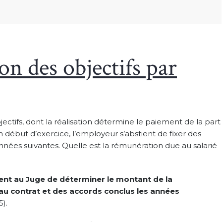
on des objectifs par
bjectifs, dont la réalisation détermine le paiement de la part
n début d’exercice, l’employeur s’abstient de fixer des
années suivantes. Quelle est la rémunération due au salarié
ient au Juge de déterminer le montant de la
 au contrat et des accords conclus les années
5
).