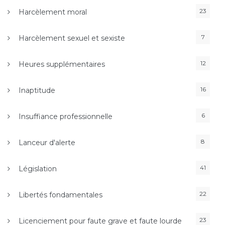
23
Harcèlement moral
7
Harcèlement sexuel et sexiste
12
Heures supplémentaires
16
Inaptitude
6
Insuffiance professionnelle
8
Lanceur d'alerte
41
Législation
22
Libertés fondamentales
23
Licenciement pour faute grave et faute lourde