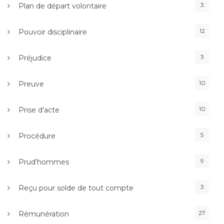
3
Plan de départ volontaire
12
Pouvoir disciplinaire
3
Préjudice
10
Preuve
10
Prise d’acte
5
Procédure
9
Prud’hommes
3
Reçu pour solde de tout compte
27
Rémunération