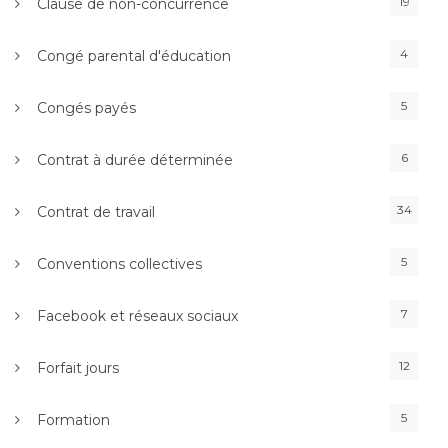
19
Clause de non-concurrence
4
Congé parental d'éducation
5
Congés payés
6
Contrat à durée déterminée
34
Contrat de travail
5
Conventions collectives
7
Facebook et réseaux sociaux
12
Forfait jours
5
Formation