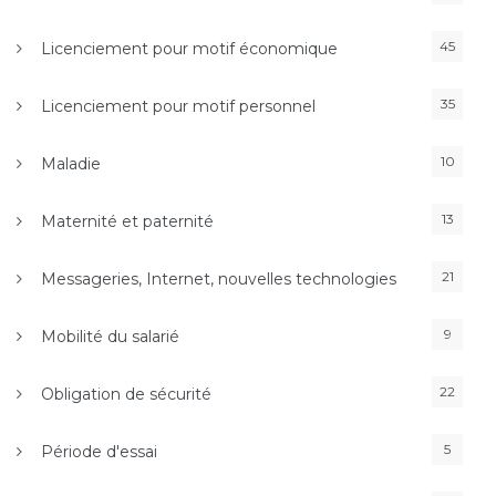
45
Licenciement pour motif économique
35
Licenciement pour motif personnel
10
Maladie
13
Maternité et paternité
21
Messageries, Internet, nouvelles technologies
9
Mobilité du salarié
22
Obligation de sécurité
5
Période d'essai