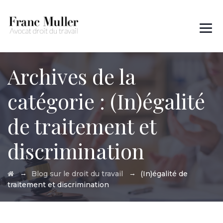
Des questions ?
01 45 00 97 22
Archives de la
catégorie :
(In)égalité
de traitement et
discrimination
→
→
Blog sur le droit du travail
(In)égalité de
traitement et discrimination