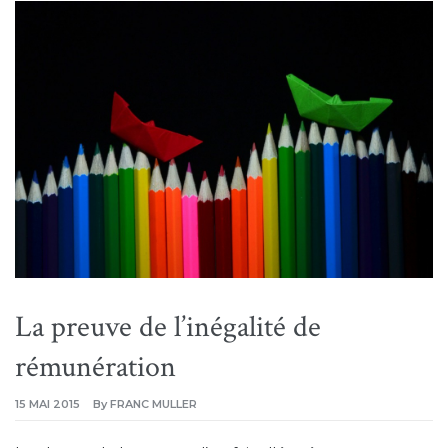
La preuve de l’inégalité de
rémunération
15 MAI 2015
By
FRANC MULLER