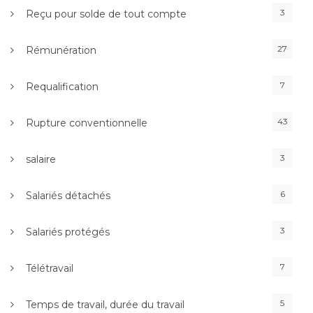
3
Reçu pour solde de tout compte
27
Rémunération
7
Requalification
43
Rupture conventionnelle
3
salaire
6
Salariés détachés
3
Salariés protégés
7
Télétravail
5
Temps de travail, durée du travail