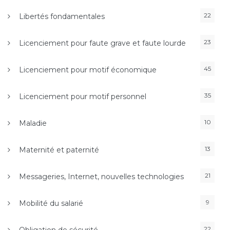
22
Libertés fondamentales
23
Licenciement pour faute grave et faute lourde
45
Licenciement pour motif économique
35
Licenciement pour motif personnel
10
Maladie
13
Maternité et paternité
21
Messageries, Internet, nouvelles technologies
9
Mobilité du salarié
22
Obligation de sécurité