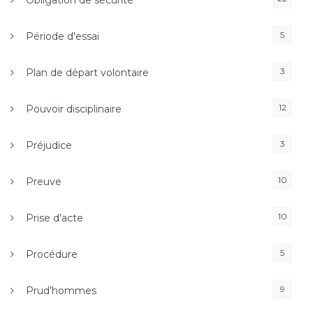
5
Période d'essai
3
Plan de départ volontaire
12
Pouvoir disciplinaire
3
Préjudice
10
Preuve
10
Prise d’acte
5
Procédure
9
Prud’hommes