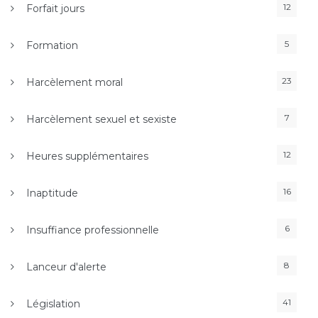
12
Forfait jours
5
Formation
23
Harcèlement moral
7
Harcèlement sexuel et sexiste
12
Heures supplémentaires
16
Inaptitude
6
Insuffiance professionnelle
8
Lanceur d'alerte
41
Législation