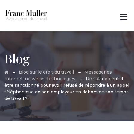
Des questions ?
01 45 00 97 22
Blog
→
→
Blog sur le droit du travail
Messageries,
→
Internet, nouvelles technologies
Un salarié peut-il
être sanctionné pour avoir refusé de répondre à un appel
téléphonique de son employeur en dehors de son temps
de travail ?