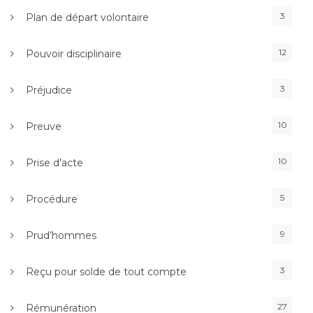
3
Plan de départ volontaire
12
Pouvoir disciplinaire
3
Préjudice
10
Preuve
10
Prise d’acte
5
Procédure
9
Prud’hommes
3
Reçu pour solde de tout compte
27
Rémunération