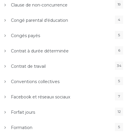
19
Clause de non-concurrence
4
Congé parental d'éducation
5
Congés payés
6
Contrat à durée déterminée
34
Contrat de travail
5
Conventions collectives
7
Facebook et réseaux sociaux
12
Forfait jours
5
Formation