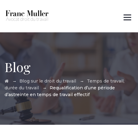
Des questions ?
01 45 00 97 22
Blog
→
→
Blog sur le droit du travail
Temps de travail,
→
durée du travail
Requalification d’une période
d’astreinte en temps de travail effectif