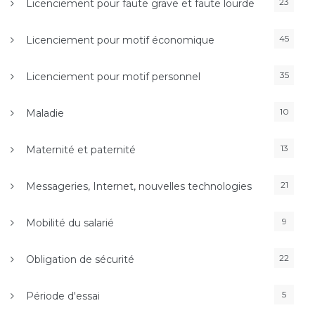
23
Licenciement pour faute grave et faute lourde
45
Licenciement pour motif économique
35
Licenciement pour motif personnel
10
Maladie
13
Maternité et paternité
21
Messageries, Internet, nouvelles technologies
9
Mobilité du salarié
22
Obligation de sécurité
5
Période d'essai