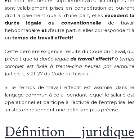
En effet, les
heures supplémentaires
accomplies ne
sont valablement prises en considération et ouvrent
droit à paiement que si, d’une part, elles
excédent la
durée légale ou conventionnelle
de travail
hebdomadaire
et
d’autre part, si elles correspondent à
un
temps de travail effectif
.
Cette dernière exigence résulte du Code du travail, qui
prévoit que
la durée légale
de travail effectif
à temps
complet est fixée à trente-cinq heures par semaine
(
article L 3121-27 du Code du travail
).
Si le temps de travail effectif est assimilé dans le
langage commun à celui pendant lequel le salarié est
opérationnel et participe à l’activité de l’entreprise, les
juristes en retiennent une définition plus précise.
Définition juridique