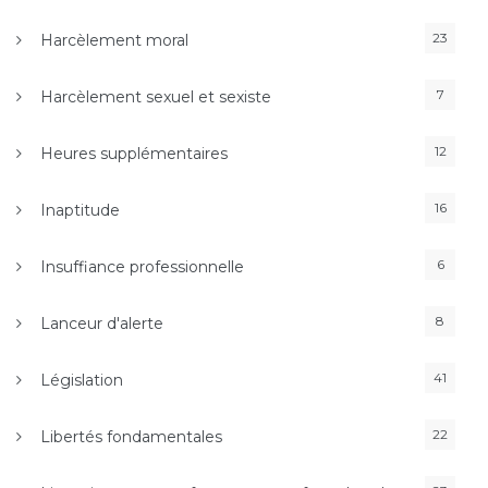
23
Harcèlement moral
7
Harcèlement sexuel et sexiste
12
Heures supplémentaires
16
Inaptitude
6
Insuffiance professionnelle
8
Lanceur d'alerte
41
Législation
22
Libertés fondamentales