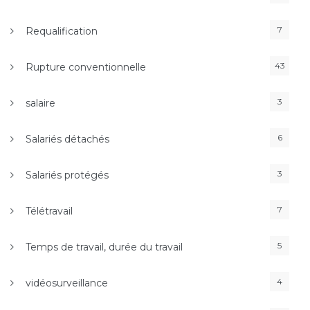
7
Requalification
43
Rupture conventionnelle
3
salaire
6
Salariés détachés
3
Salariés protégés
7
Télétravail
5
Temps de travail, durée du travail
4
vidéosurveillance