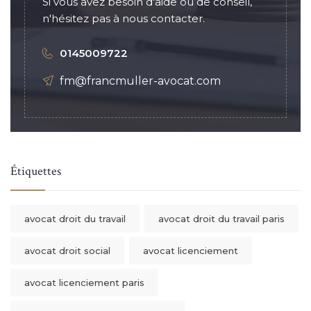
Si vous avez besoin d'aide ou de conseil,
n'hésitez pas à nous contacter.
0145009722
fm@francmuller-avocat.com
Étiquettes
avocat droit du travail
avocat droit du travail paris
avocat droit social
avocat licenciement
avocat licenciement paris