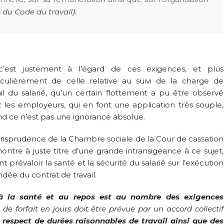
4
du Code du travail).
c’est justemen
t à l’égard de ces exigences, et plus
iculièrement de celle relative au suivi de la charge de
ail du salarié, qu’un certain flottement a pu être observé
 les employeurs, qui en font une application très souple,
d ce n’est pas une ignorance absolue.
urisprudence de la Chambre sociale de la Cour de cassation
ontre à juste titre d’une grande intransigeance à ce sujet,
ant prévaloir la santé et la sécurité du salarié sur l’exécution
idée du contrat de travail.
 à la santé et au repos est au nombre des exigences
de forfait en jours doit être prévue par un accord collectif
 respect de durées raisonnables de travail ainsi que des