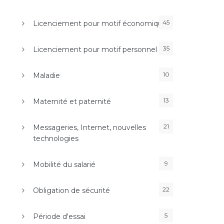
45
Licenciement pour motif économique
35
Licenciement pour motif personnel
10
Maladie
13
Maternité et paternité
21
Messageries, Internet, nouvelles
technologies
9
Mobilité du salarié
22
Obligation de sécurité
5
Période d'essai