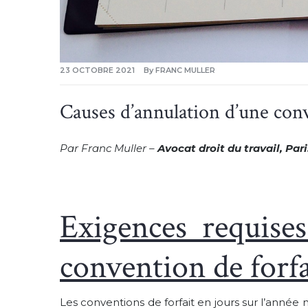
23 OCTOBRE 2021
By
FRANC MULLER
Causes d’annulation d’une conv
Par Franc Muller –
Avocat droit du travail, Pari
Exigences requises
convention de forfa
Les conventions de forfait en jours sur l’année