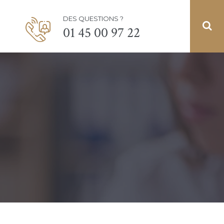
DES QUESTIONS ?
01 45 00 97 22