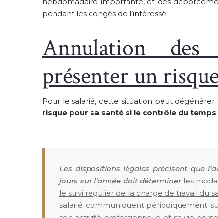
hebdomadaire importante, et des débordements
pendant les congés de l’intéressé.
Annulation des 
présenter un risque
Pour le salarié, cette situation peut dégénére
risque pour sa santé si le contrôle du temps
Les dispositions légales précisent que l’a
jours sur l’année doit déterminer
les modal
le suivi régulier de la charge de travail du sa
salarié communiquent périodiquement sur la
son activité professionnelle et sa vie pers