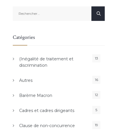
Rechercher :
Catégories
13
(Inégalité de traitement et
discrimination
16
Autres
12
Barème Macron
5
Cadres et cadres dirigeants
19
Clause de non-concurrence