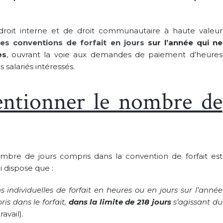
 droit interne et de droit communautaire à haute valeur
es conventions de forfait en jours
sur l’année qui ne
es
, ouvrant la voie aux demandes de paiement d’heures
salariés intéressés.
entionner le nombre de
ombre de jours compris dans la convention de forfait est
 dispose que :
 individuelles de forfait en heures ou en jours sur l’année
s dans le forfait,
dans la limite de 218 jours
s’agissant du
avail).