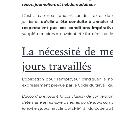
repos, journaliers et hebdomadaires
».
C’est ainsi, en se fondant sur des textes de
juridique,
qu’elle a été conduite à
annuler d
respectaient pas ces conditions impérativ
supplémentaires qui avaient été formées par les 
La nécessité de m
jours travaillés
L’obligation pour l’employeur d’indiquer le n
expressément prévue par le Code du travail, qui
L’accord prévoyant la conclusion de conventions
détermine le nombre d’heures ou de jours compri
forfait en jours
(article L 3121-64, 3° du Code du tr