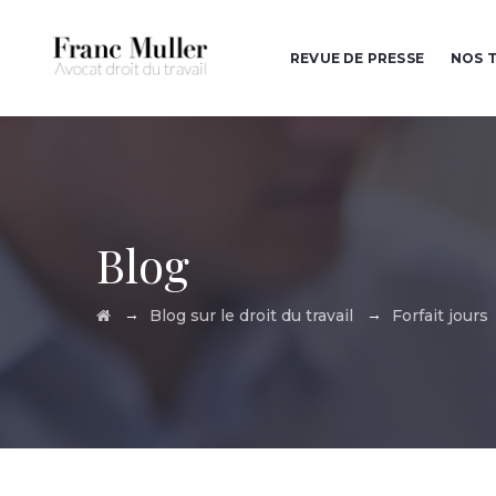
REVUE DE PRESSE
NOS T
Blog
→
→
Blog sur le droit du travail
Forfait jours