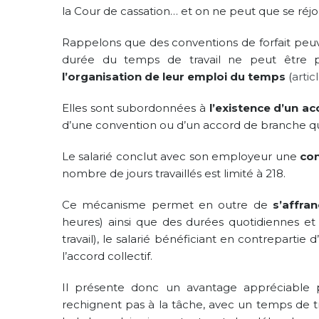
la Cour de cassation… et on ne peut que se réjo
Rappelons que des conventions de forfait peuve
durée du temps de travail ne peut être 
l’organisation de leur emploi du temps
(
artic
Elles sont subordonnées à
l’existence d’un
acc
d’une convention ou d’un accord de branche qui 
Le salarié conclut avec son employeur une
con
nombre de jours travaillés est limité à 218.
Ce mécanisme permet en outre de
s’affra
heures) ainsi que des durées quotidiennes e
travail), le salarié bénéficiant en contrepartie 
l’accord collectif.
Il présente donc un avantage appréciable p
rechignent pas à la tâche, avec un temps de 