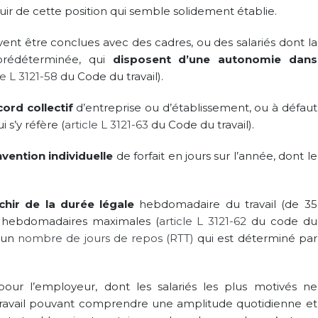
uir de cette position qui semble solidement établie.
nt être conclues avec des cadres, ou des salariés dont la
prédéterminée, qui
disposent d’une autonomie dans
le L 3121-58
du Code du travail).
ord collectif
d’entreprise ou d’établissement, ou à défaut
s’y réfère (
article L 3121-63
du Code du travail).
vention individuelle
de forfait en jours sur l’année, dont le
nchir de la durée légale
hebdomadaire du travail (de 35
t hebdomadaires maximales (
article L 3121-62
du code du
d’un
nombre de jours de repos (RTT)
qui est déterminé par
our l’employeur, dont les salariés les plus motivés ne
travail pouvant comprendre une amplitude quotidienne et