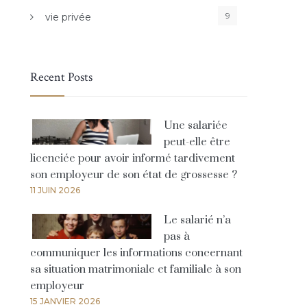
9
vie privée
Recent Posts
Une salariée
peut-elle être
licenciée pour avoir informé tardivement
son employeur de son état de grossesse ?
11 JUIN 2026
Le salarié n’a
pas à
communiquer les informations concernant
sa situation matrimoniale et familiale à son
employeur
15 JANVIER 2026