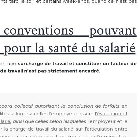
 tard le soir et certains week-ends, quand ce n’est pas
conventions pouvant
 pour la santé du salarié
r en une
surcharge de travail et constituer un facteur de
 de travail n’est pas strictement encadré
.
ccord collectif autorisant la conclusion de forfaits en
ités selon lesquelles l’employeur assure
l’évaluation et
larié
, ainsi que celles selon lesquelles
l’employeur et le
 charge de travail du salarié, sur l’articulation entre
onnelle, sur sa rémunération ainsi que sur l’organisation