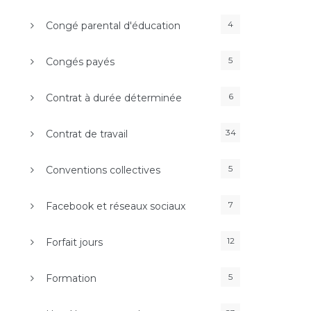
4
Congé parental d'éducation
5
Congés payés
6
Contrat à durée déterminée
34
Contrat de travail
5
Conventions collectives
7
Facebook et réseaux sociaux
12
Forfait jours
5
Formation