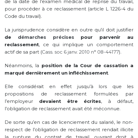
de la date de l’examen médical de reprise du travail,
pour procéder à ce reclassement (article L 1226-4 du
Code du travail).
La jurisprudence considère en outre qu’il doit justifier
de
démarches précises
pour parvenir au
reclassement
, ce qui implique un comportement
actif de sa part (
Cass. soc 6 janv. 2010 n° 08-44177
).
Néanmoins, la
position de la Cour de cassation a
marqué dernièrement un infléchissement
.
Elle considérait en effet jusqu’à lors que les
propositions de reclassement formulées par
l’employeur
devaient être écrites
, à défaut,
l’obligation de reclassement avait été méconnue.
De sorte qu’en cas de licenciement du salarié, le non-
respect de l’obligation de reclassement rendait illicite
la rupture du contrat de travail, ouvrant droit à