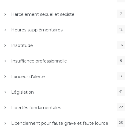
7
Harcèlement sexuel et sexiste
12
Heures supplémentaires
16
Inaptitude
6
Insuffiance professionnelle
8
Lanceur d'alerte
41
Législation
22
Libertés fondamentales
23
Licenciement pour faute grave et faute lourde