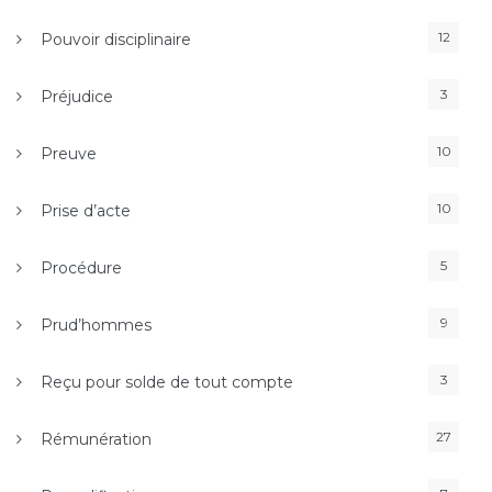
12
Pouvoir disciplinaire
3
Préjudice
10
Preuve
10
Prise d’acte
5
Procédure
9
Prud’hommes
3
Reçu pour solde de tout compte
27
Rémunération