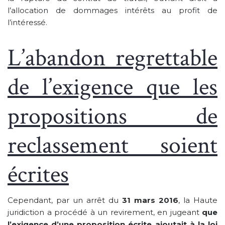
l’allocation de dommages intérêts au profit de
l’intéressé.
L’abandon regrettable
de l’exigence que les
propositions de
reclassement soient
écrites
Cependant, par un arrêt du
31 mars 2016
, la Haute
juridiction a procédé à un revirement, en jugeant
que
l’exigence d’une proposition écrite ajoutait à la loi