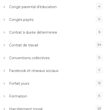
4
Congé parental d'éducation
5
Congés payés
6
Contrat à durée déterminée
34
Contrat de travail
5
Conventions collectives
7
Facebook et réseaux sociaux
12
Forfait jours
5
Formation
23
Harcèlement moral