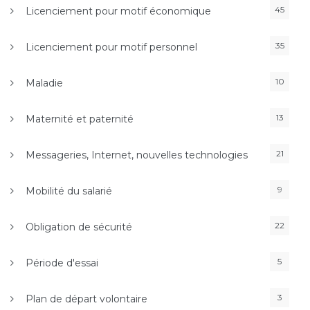
45
Licenciement pour motif économique
35
Licenciement pour motif personnel
10
Maladie
13
Maternité et paternité
21
Messageries, Internet, nouvelles technologies
9
Mobilité du salarié
22
Obligation de sécurité
5
Période d'essai
3
Plan de départ volontaire