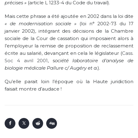
précises »
(article L 1233-4 du Code du travail).
Mais cette phrase a été ajoutée en 2002 dans la loi dite
« de modernisation sociale »
(loi n° 2002-73 du 17
janvier 2002), intégrant des décisions de la Chambre
sociale de la Cour de cassation qui imposaient alors à
l’employeur la remise de proposition de reclassement
écrite au salarié, devançant en cela le législateur (
Cass.
Soc 4 avril 2001
, s
ociété laboratoire d’analyse de
biologie médicale Pallure c/ Augéry et a.
).
Qu’elle parait loin l’époque où la Haute juridiction
faisait montre d’audace !