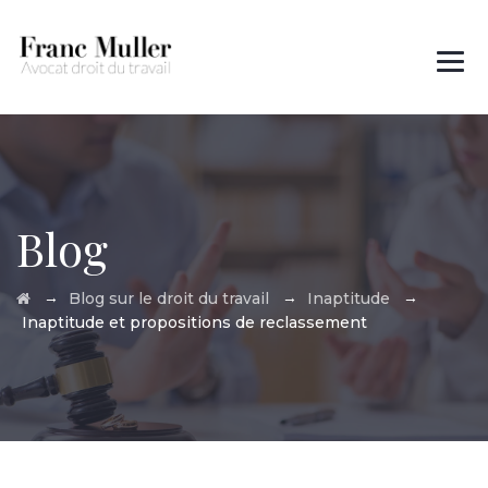
Des questions ?
01 45 00 97 22
Blog
→
→
→
Blog sur le droit du travail
Inaptitude
Inaptitude et propositions de reclassement