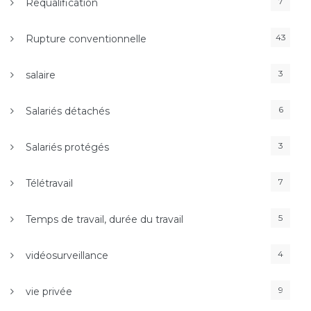
7
Requalification
43
Rupture conventionnelle
3
salaire
6
Salariés détachés
3
Salariés protégés
7
Télétravail
5
Temps de travail, durée du travail
4
vidéosurveillance
9
vie privée