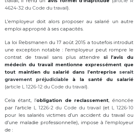
travail, il rend un
avis formel d’inaptitude
(
article R
4624-32 du Code du travail
).
L’employeur doit alors proposer au salarié un autre
emploi approprié à ses capacités.
La loi Rebsmanen du 17 août 2015 a toutefois introduit
une exception notable : l’employeur peut rompre le
contrat de travail sans plus attendre
si l’avis du
médecin du travail mentionne expressément que
tout maintien du salarié dans l’entreprise
serait
gravement préjudiciable
à la santé du salarié
(a
rticle L 1226-12 du Code du travail
).
Cela étant, l’
obligation de reclassement
, énoncée
par l’article
L 1226-2 du Code du travail
(et
L 1226-10
pour les salariés victimes d’un accident du travail ou
d’une maladie professionnelle), impose à l’employeur
de :