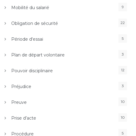
9
Mobilité du salarié
22
Obligation de sécurité
5
Période d'essai
3
Plan de départ volontaire
12
Pouvoir disciplinaire
3
Préjudice
10
Preuve
10
Prise d’acte
5
Procédure