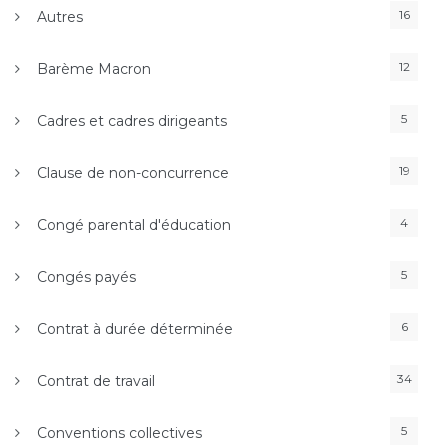
16
Autres
12
Barème Macron
5
Cadres et cadres dirigeants
19
Clause de non-concurrence
4
Congé parental d'éducation
5
Congés payés
6
Contrat à durée déterminée
34
Contrat de travail
5
Conventions collectives