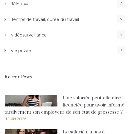
7
Télétravail
5
Temps de travail, durée du travail
4
vidéosurveillance
9
vie privée
Recent Posts
Une salariée peut-elle être
licenciée pour avoir informé
tardivement son employeur de son état de grossesse ?
11 JUIN 2026
Le salarié n’a pas à