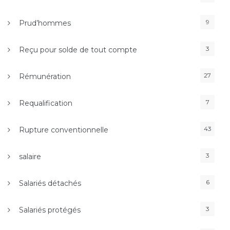
9
Prud’hommes
3
Reçu pour solde de tout compte
27
Rémunération
7
Requalification
43
Rupture conventionnelle
3
salaire
6
Salariés détachés
3
Salariés protégés