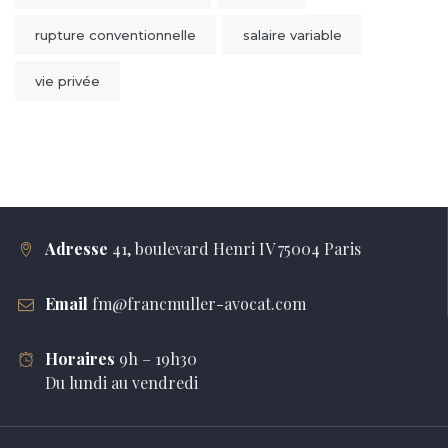
rupture conventionnelle
salaire variable
vie privée
Adresse
41, boulevard Henri IV 75004 Paris
Email
fm@francmuller-avocat.com
Horaires
9h – 19h30
Du lundi au vendredi