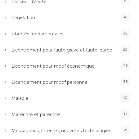
8
Lanceur d'alerte
41
Législation
22
Libertés fondamentales
23
Licenciement pour faute grave et faute lourde
45
Licenciement pour motif économique
35
Licenciement pour motif personnel
10
Maladie
13
Maternité et paternité
21
Messageries, Internet, nouvelles technologies