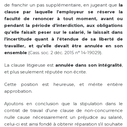
de franchir un pas supplémentaire, en jugeant que
la
clause par laquelle l’employeur se réserve la
faculté de renoncer à tout moment, avant ou
pendant la période d’interdiction, aux obligations
qu’elle faisait peser sur le salarié, le laissait dans
l’incertitude quant à l’étendue de sa liberté de
travailler, et qu’elle devait être annulée en son
ensemble
(
Cass. soc. 2 déc. 2015 n° 14-19029
).
La clause litigieuse est
annulée dans son intégralité
,
et plus seulement réputée non écrite.
Cette position est heureuse, et mérite entière
approbation.
Ajoutons en conclusion que la stipulation dans le
contrat de travail d’une clause de non-concurrence
nulle cause nécessairement un préjudice au salarié,
celui-ci est ainsi fondé à obtenir réparation s’il souhaite