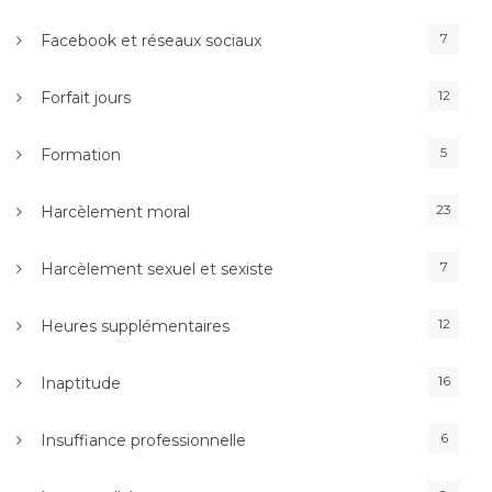
7
Facebook et réseaux sociaux
12
Forfait jours
5
Formation
23
Harcèlement moral
7
Harcèlement sexuel et sexiste
12
Heures supplémentaires
16
Inaptitude
6
Insuffiance professionnelle