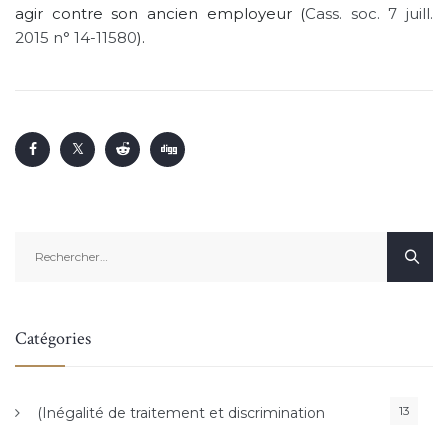
agir contre son ancien employeur (
Cass. soc. 7 juill.
2015 n° 14-11580
).
Rechercher :
Catégories
13
(Inégalité de traitement et discrimination