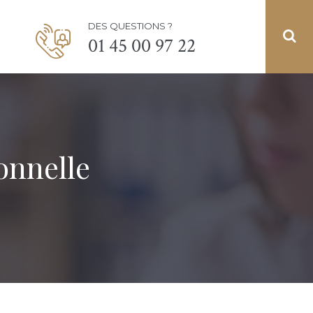
DES QUESTIONS ?
01 45 00 97 22
onnelle