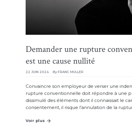
Demander une rupture convent
est une cause nullité
22 JUIN 2024
By
FRANC MULLER
Convaincre son employeur de verser une inde
rupture conventionnelle doit répondre à une p
dissimulé des éléments dont il connaissait le c
consentement, il risque l’annulation de la rupt
Voir plus