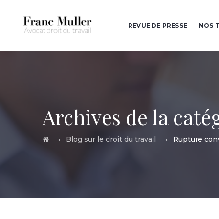
REVUE DE PRESSE
NOS T
Archives de la caté
→
→
Blog sur le droit du travail
Rupture con