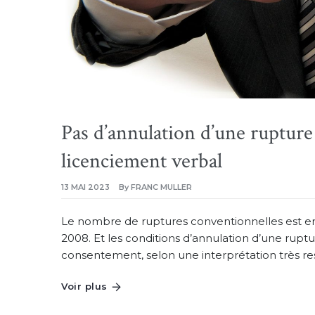
Pas d’annulation d’une rupture
licenciement verbal
13 MAI 2023
By
FRANC MULLER
Le nombre de ruptures conventionnelles est en h
2008. Et les conditions d’annulation d’une ruptu
consentement, selon une interprétation très res
Voir plus