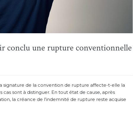
oir conclu une rupture conventionnelle
a signature de la convention de rupture affecte-t-elle la
s cas sont à distinguer. En tout état de cause, après
ation, la créance de l’indemnité de rupture reste acquise