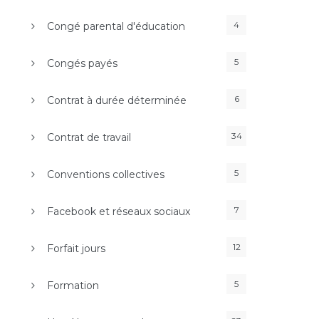
4
Congé parental d'éducation
5
Congés payés
6
Contrat à durée déterminée
34
Contrat de travail
5
Conventions collectives
7
Facebook et réseaux sociaux
12
Forfait jours
5
Formation