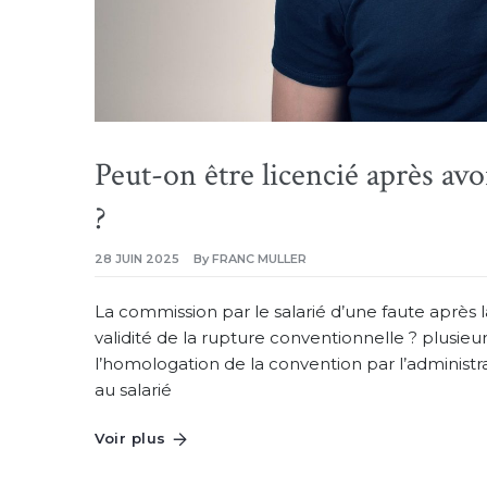
Peut-on être licencié après av
?
28 JUIN 2025
By
FRANC MULLER
La commission par le salarié d’une faute après l
validité de la rupture conventionnelle ? plusieur
l’homologation de la convention par l’administr
au salarié
Voir plus