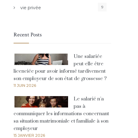
9
vie privée
Recent Posts
Une salariée
peut-elle être
licenciée pour avoir informé tardivement
son employeur de son état de grossesse ?
11 JUIN 2026
Le salarié n’a
pas à
communiquer les informations concernant
sa situation matrimoniale et familiale à son
employeur
15 JANVIER 2026