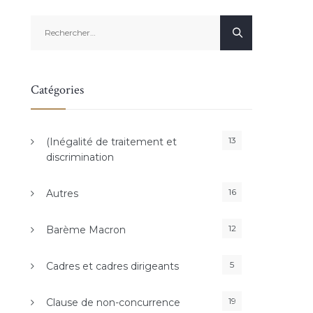
Rechercher :
Catégories
13
(Inégalité de traitement et
discrimination
16
Autres
12
Barème Macron
5
Cadres et cadres dirigeants
19
Clause de non-concurrence