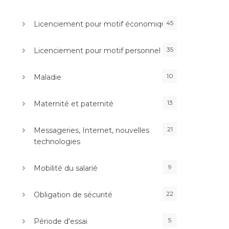
45
Licenciement pour motif économique
35
Licenciement pour motif personnel
10
Maladie
13
Maternité et paternité
21
Messageries, Internet, nouvelles
technologies
9
Mobilité du salarié
22
Obligation de sécurité
5
Période d'essai