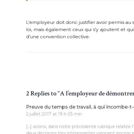
L’employeur doit donc justifier avoir permis a
loi, mais également ceux qui s’y ajoutent et qui
d’une convention collective.
2 Replies to “A l’employeur de démontrer 
Preuve du temps de travail, à qui incombe-t-el
2 juillet 2017 at 19 h 05 min
[…] avions, dans notre précédente rubrique relatée 
deux décisions très intéressantes viennent encore en