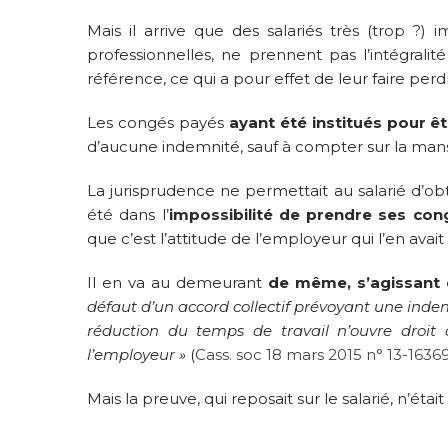
Mais il arrive que des salariés très (trop ?) i
professionnelles, ne prennent pas l’intégrali
référence, ce qui a pour effet de leur faire perd
Les congés payés
ayant été institués pour êt
d’aucune indemnité, sauf à compter sur la man
La jurisprudence ne permettait au salarié d’ob
été dans l’
impossibilité de prendre ses con
que c’est l’attitude de l’employeur qui l’en ava
Il en va au demeurant
de même, s’agissant 
défaut d’un accord collectif prévoyant une indemn
réduction du temps de travail n’ouvre droit
l’employeur »
(
Cass. soc 18 mars 2015 n° 13-1636
Mais la preuve, qui reposait sur le salarié, n’éta