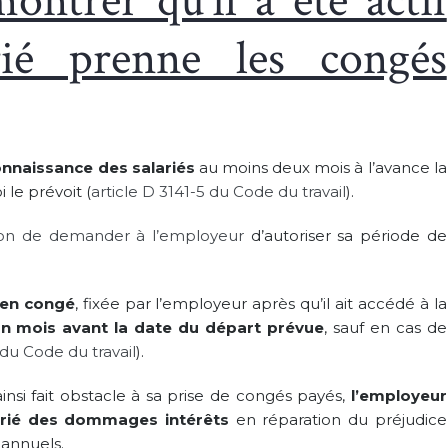
ontrer qu’il a été actif
rié prenne les congés
 connaissance des salariés
au moins deux mois à l’avance la
 le prévoit (
article D 3141-5 du Code du travail
).
tion de demander à l’employeur
d’autoriser sa période de
 en congé
, fixée par l’employeur après qu’il ait accédé à la
un mois avant la date du départ prévue
, sauf en cas de
6 du Code du travail
).
ainsi fait obstacle à sa prise de congés payés,
l’employeur
arié des dommages intérêts
en réparation du préjudice
 annuels.