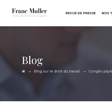
REVUE DE PRESSE
NOS T
Blog
→
→
Blog sur le droit du travail
Congés payé