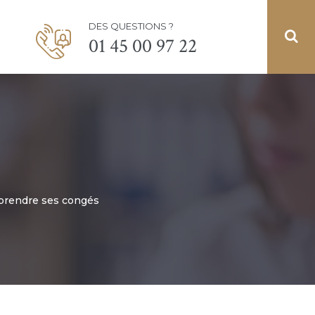
DES QUESTIONS ?
01 45 00 97 22
e prendre ses congés