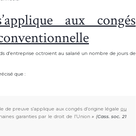
’applique aux congés
 conventionnelle
ds d’entreprise octroient au salarié un nombre de jours de
écisé que :
gle de preuve s’applique aux congés d’origine légale
ou
maines garanties par le droit de l’Union
» (
Cass. soc. 21