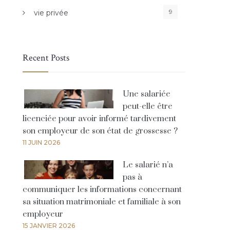
9
vie privée
Recent Posts
Une salariée
peut-elle être
licenciée pour avoir informé tardivement
son employeur de son état de grossesse ?
11 JUIN 2026
Le salarié n’a
pas à
communiquer les informations concernant
sa situation matrimoniale et familiale à son
employeur
15 JANVIER 2026