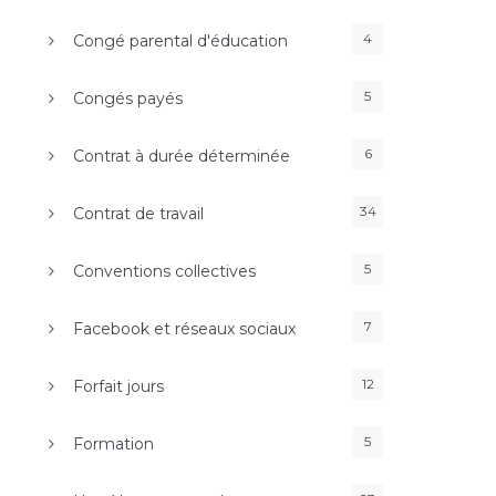
4
Congé parental d'éducation
5
Congés payés
6
Contrat à durée déterminée
34
Contrat de travail
5
Conventions collectives
7
Facebook et réseaux sociaux
12
Forfait jours
5
Formation