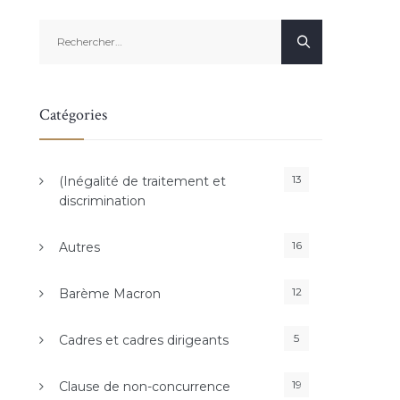
Rechercher :
Catégories
13
(Inégalité de traitement et
discrimination
16
Autres
12
Barème Macron
5
Cadres et cadres dirigeants
19
Clause de non-concurrence