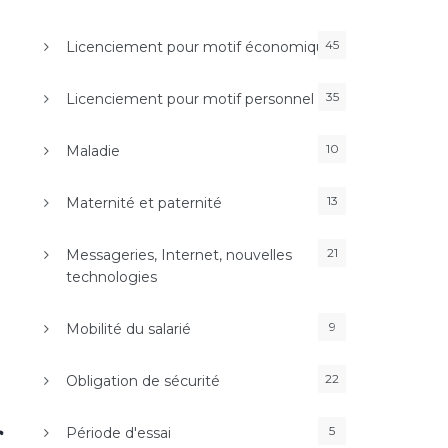
45
Licenciement pour motif économique
35
Licenciement pour motif personnel
10
Maladie
13
Maternité et paternité
21
Messageries, Internet, nouvelles
technologies
9
Mobilité du salarié
22
Obligation de sécurité
5
Période d'essai