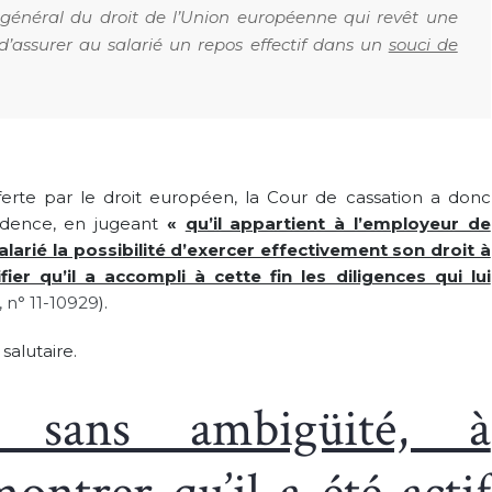
 général du droit de l’Union européenne qui revêt une
d’assurer au salarié un repos effectif dans un
souci de
ferte par le droit européen, la Cour de cassation a donc
udence, en jugeant
«
qu’il appartient à l’employeur de
arié la possibilité d’exercer effectivement son droit à
ier qu’il a accompli à cette fin les diligences qui lui
, n° 11-10929
).
alutaire.
, sans ambigüité, à