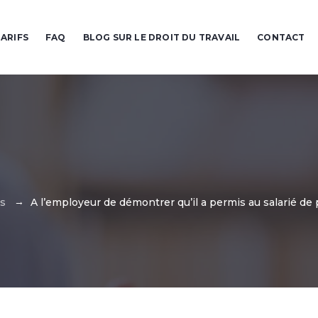
ARIFS
FAQ
BLOG SUR LE DROIT DU TRAVAIL
CONTACT
→
s
A l’employeur de démontrer qu’il a permis au salarié d