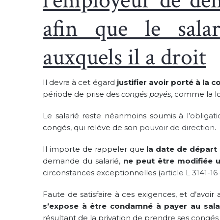
l‘employeur de dém
afin que le sala
auxquels il a droit
Il devra à cet égard
justifier avoir porté à la
période de prise des
congés payés
, comme la loi
Le salarié reste néanmoins soumis à
l’obliga
congés, qui relève de son
pouvoir de direction
.
Il importe de rappeler que
la date de départ
demande du salarié,
ne peut être modifiée 
circonstances exceptionnelles (
article L 3141-1
Faute de satisfaire à ces exigences, et d’avoir 
s’expose à être condamné à payer au sal
résultant de la privation de prendre ses congés