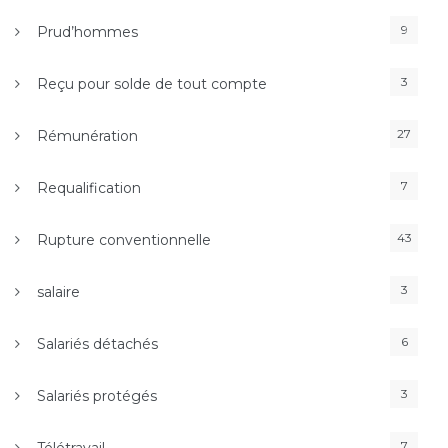
9
Prud’hommes
3
Reçu pour solde de tout compte
27
Rémunération
7
Requalification
43
Rupture conventionnelle
3
salaire
6
Salariés détachés
3
Salariés protégés
7