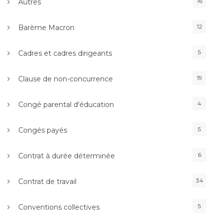
16
Autres
12
Barème Macron
5
Cadres et cadres dirigeants
19
Clause de non-concurrence
4
Congé parental d'éducation
5
Congés payés
6
Contrat à durée déterminée
34
Contrat de travail
5
Conventions collectives