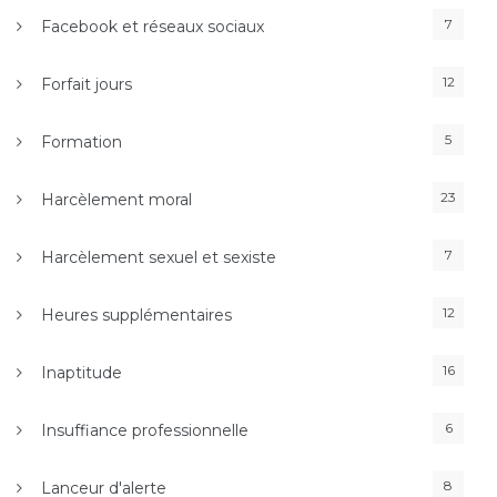
7
Facebook et réseaux sociaux
12
Forfait jours
5
Formation
23
Harcèlement moral
7
Harcèlement sexuel et sexiste
12
Heures supplémentaires
16
Inaptitude
6
Insuffiance professionnelle
8
Lanceur d'alerte