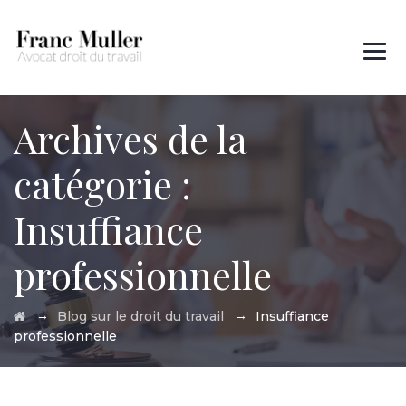
Des questions ?
01 45 00 97 22
Archives de la
catégorie :
Insuffiance
professionnelle
→
→
Blog sur le droit du travail
Insuffiance
professionnelle