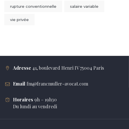
rupture conventionnelle
salaire variable
vie privée
Adresse
41, boulevard Henri IV 75004 Paris
Email
fm@francmuller-avocat.com
Horaires
9h – 19h30
Du lundi au vendredi