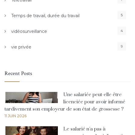
Télétravail
5
Temps de travail, durée du travail
4
vidéosurveillance
9
vie privée
Recent Posts
Une salariée peut-elle être
licenciée pour avoir informé
tardivement son employeur de son état de grossesse ?
11 JUIN 2026
Le salarié n’a pas à