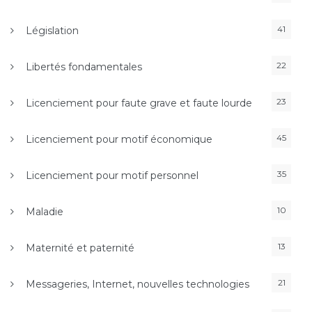
41
Législation
22
Libertés fondamentales
23
Licenciement pour faute grave et faute lourde
45
Licenciement pour motif économique
35
Licenciement pour motif personnel
10
Maladie
13
Maternité et paternité
21
Messageries, Internet, nouvelles technologies