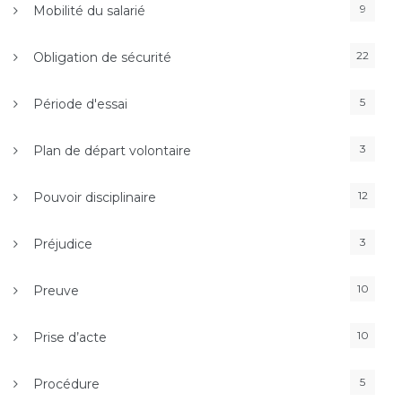
9
Mobilité du salarié
22
Obligation de sécurité
5
Période d'essai
3
Plan de départ volontaire
12
Pouvoir disciplinaire
3
Préjudice
10
Preuve
10
Prise d’acte
5
Procédure