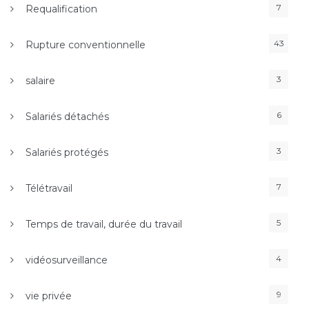
7
Requalification
43
Rupture conventionnelle
3
salaire
6
Salariés détachés
3
Salariés protégés
7
Télétravail
5
Temps de travail, durée du travail
4
vidéosurveillance
9
vie privée