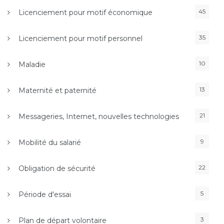
45
Licenciement pour motif économique
35
Licenciement pour motif personnel
10
Maladie
13
Maternité et paternité
21
Messageries, Internet, nouvelles technologies
9
Mobilité du salarié
22
Obligation de sécurité
5
Période d'essai
3
Plan de départ volontaire