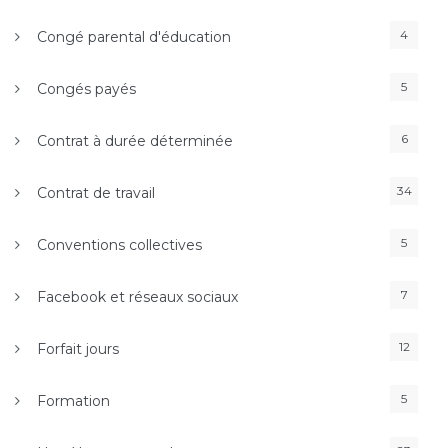
4
Congé parental d'éducation
5
Congés payés
6
Contrat à durée déterminée
34
Contrat de travail
5
Conventions collectives
7
Facebook et réseaux sociaux
12
Forfait jours
5
Formation