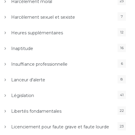
23
Harcèlement moral
7
Harcèlement sexuel et sexiste
12
Heures supplémentaires
16
Inaptitude
6
Insuffiance professionnelle
8
Lanceur d'alerte
41
Législation
22
Libertés fondamentales
23
Licenciement pour faute grave et faute lourde