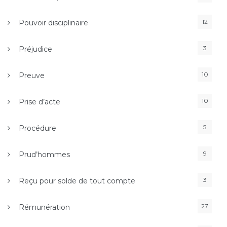
12
Pouvoir disciplinaire
3
Préjudice
10
Preuve
10
Prise d’acte
5
Procédure
9
Prud’hommes
3
Reçu pour solde de tout compte
27
Rémunération