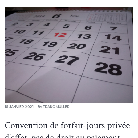
16 JANVIER 2021
By
FRANC MULLER
Convention de forfait-jours privée
d’effet, pas de droit au paiement