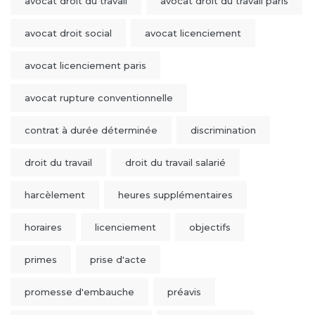
avocat droit du travail
avocat droit du travail paris
avocat droit social
avocat licenciement
avocat licenciement paris
avocat rupture conventionnelle
contrat à durée déterminée
discrimination
droit du travail
droit du travail salarié
harcèlement
heures supplémentaires
horaires
licenciement
objectifs
primes
prise d'acte
promesse d'embauche
préavis