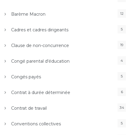
12
Barème Macron
5
Cadres et cadres dirigeants
19
Clause de non-concurrence
4
Congé parental d'éducation
5
Congés payés
6
Contrat à durée déterminée
34
Contrat de travail
5
Conventions collectives