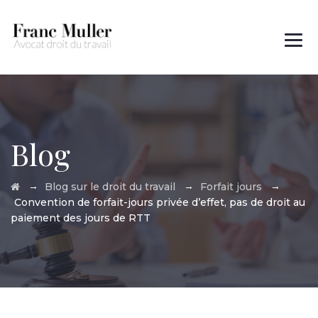
Des questions ?
01 45 00 97 22
Blog
→
→
→
Blog sur le droit du travail
Forfait jours
Convention de forfait-jours privée d’effet, pas de droit au
paiement des jours de RTT