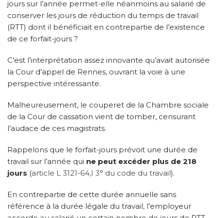
jours sur l’année permet-elle néanmoins au salarié de
conserver les jours de réduction du temps de travail
(RTT) dont il bénéficiait en contrepartie de l’existence
de ce forfait-jours ?
C’est l’interprétation assez innovante qu’avait autorisée
la Cour d’appel de Rennes, ouvrant la voie à une
perspective intéressante.
Malheureusement, le couperet de la Chambre sociale
de la Cour de cassation vient de tomber, censurant
l’audace de ces magistrats.
Rappelons que le forfait-jours prévoit une durée de
travail sur l’année qui
ne peut excéder plus de 218
jours
(
article L 3121-64,I 3° du code du travail
).
En contrepartie de cette durée annuelle sans
référence à la durée légale du travail, l’employeur
accorde au salarié un certain nombre de jours de RTT.