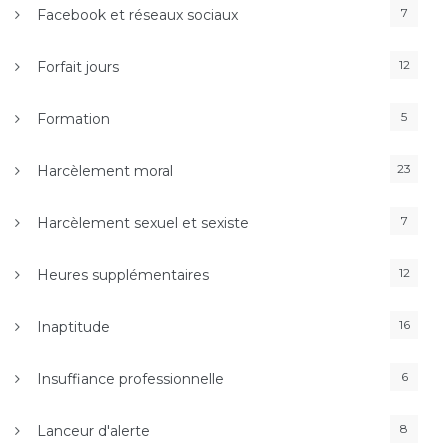
7
Facebook et réseaux sociaux
12
Forfait jours
5
Formation
23
Harcèlement moral
7
Harcèlement sexuel et sexiste
12
Heures supplémentaires
16
Inaptitude
6
Insuffiance professionnelle
8
Lanceur d'alerte