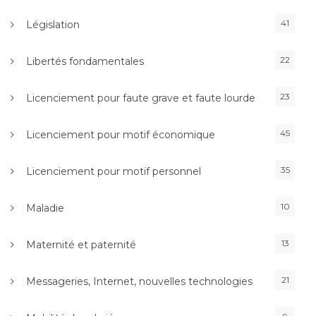
41
Législation
22
Libertés fondamentales
23
Licenciement pour faute grave et faute lourde
45
Licenciement pour motif économique
35
Licenciement pour motif personnel
10
Maladie
13
Maternité et paternité
21
Messageries, Internet, nouvelles technologies