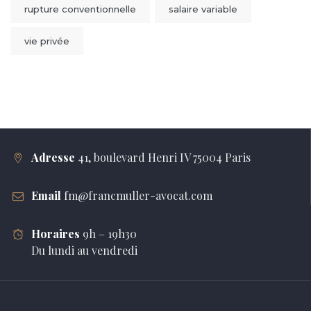
rupture conventionnelle
salaire variable
vie privée
Adresse
41, boulevard Henri IV 75004 Paris
Email
fm@francmuller-avocat.com
Horaires
9h – 19h30
Du lundi au vendredi