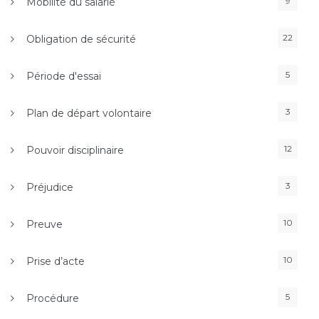
9
Mobilité du salarié
22
Obligation de sécurité
5
Période d'essai
3
Plan de départ volontaire
12
Pouvoir disciplinaire
3
Préjudice
10
Preuve
10
Prise d’acte
5
Procédure