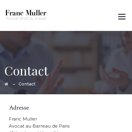
Des questions ?
01 45 00 97 22
Contact
→
Contact
Adresse
Franc Muller
Avocat au Barreau de Paris