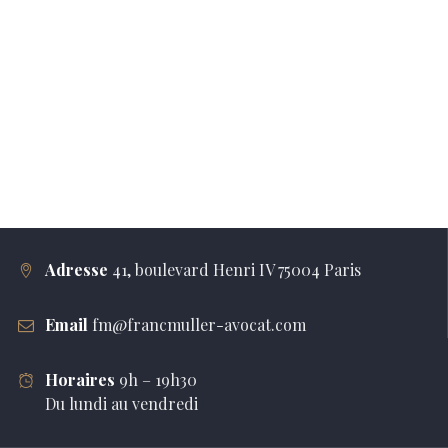
Adresse
41, boulevard Henri IV 75004 Paris
Email
fm@francmuller-avocat.com
Horaires
9h – 19h30
Du lundi au vendredi