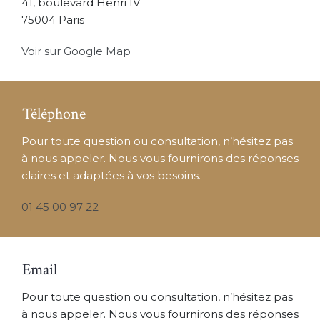
41, boulevard Henri IV
75004 Paris
Voir sur Google Map
Téléphone
Pour toute question ou consultation, n’hésitez pas
à nous appeler. Nous vous fournirons des réponses
claires et adaptées à vos besoins.
01 45 00 97 22
Email
Pour toute question ou consultation, n’hésitez pas
à nous appeler. Nous vous fournirons des réponses