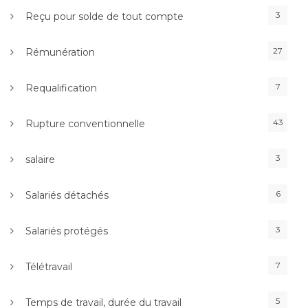
3
Reçu pour solde de tout compte
27
Rémunération
7
Requalification
43
Rupture conventionnelle
3
salaire
6
Salariés détachés
3
Salariés protégés
7
Télétravail
5
Temps de travail, durée du travail