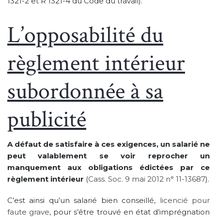
1321-2 et R 1321-4 du Code du travail).
L’opposabilité du
règlement intérieur
subordonnée à sa
publicité
A défaut de satisfaire à ces exigences, un salarié ne
peut valablement se voir reprocher un
manquement aux obligations édictées par ce
règlement intérieur
(
Cass. Soc. 9 mai 2012 n° 11-13687
).
C’est ainsi qu’un salarié bien conseillé,
licencié pour
faute grave
, pour s’être trouvé en état d’imprégnation