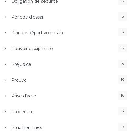
22
Obligation de sécurité
5
Période d'essai
3
Plan de départ volontaire
12
Pouvoir disciplinaire
3
Préjudice
10
Preuve
10
Prise d’acte
5
Procédure
9
Prud’hommes