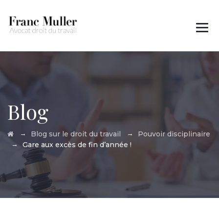
Des questions ?
01 45 00 97 22
Blog
→
→
Blog sur le droit du travail
Pouvoir disciplinaire
→
Gare aux excès de fin d’année !