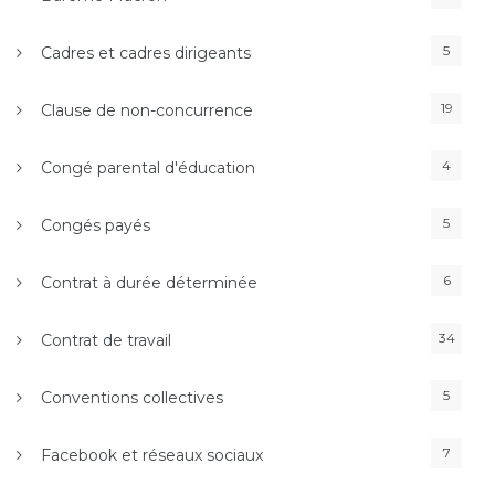
5
Cadres et cadres dirigeants
19
Clause de non-concurrence
4
Congé parental d'éducation
5
Congés payés
6
Contrat à durée déterminée
34
Contrat de travail
5
Conventions collectives
7
Facebook et réseaux sociaux