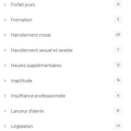
12
Forfait jours
5
Formation
23
Harcèlement moral
7
Harcèlement sexuel et sexiste
12
Heures supplémentaires
16
Inaptitude
6
Insuffiance professionnelle
8
Lanceur d'alerte
41
Législation