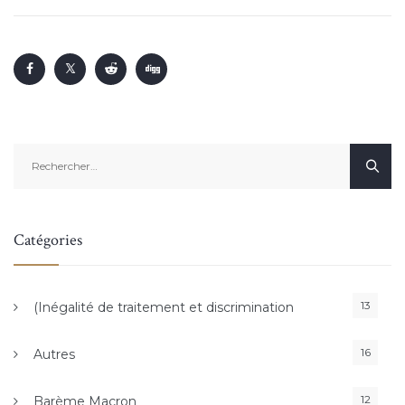
Rechercher :
Catégories
13
(Inégalité de traitement et discrimination
16
Autres
12
Barème Macron