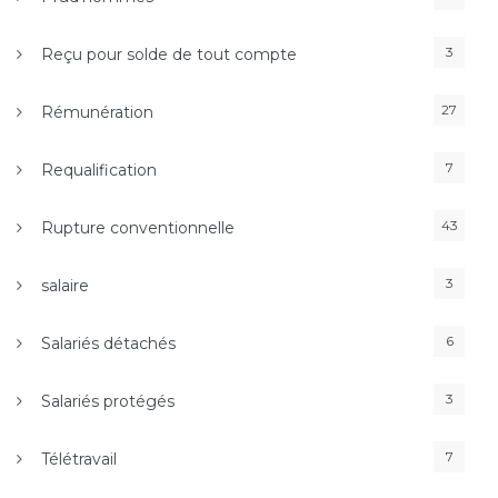
3
Reçu pour solde de tout compte
27
Rémunération
7
Requalification
43
Rupture conventionnelle
3
salaire
6
Salariés détachés
3
Salariés protégés
7
Télétravail