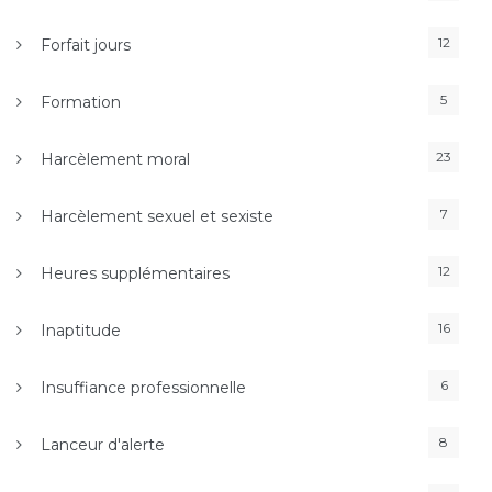
12
Forfait jours
5
Formation
23
Harcèlement moral
7
Harcèlement sexuel et sexiste
12
Heures supplémentaires
16
Inaptitude
6
Insuffiance professionnelle
8
Lanceur d'alerte