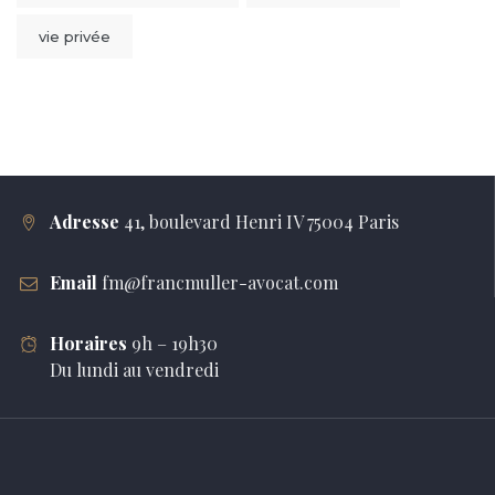
vie privée
Adresse
41, boulevard Henri IV 75004 Paris
Email
fm@francmuller-avocat.com
Horaires
9h – 19h30
Du lundi au vendredi