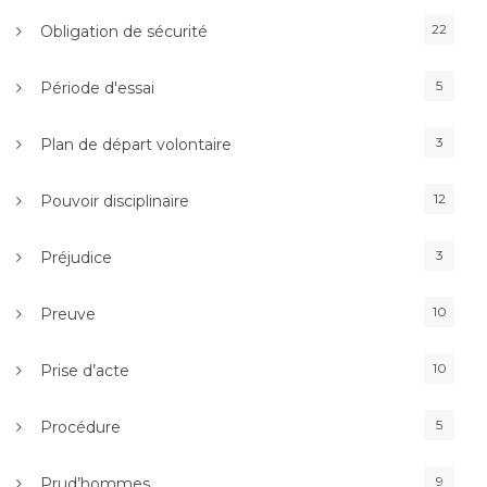
22
Obligation de sécurité
5
Période d'essai
3
Plan de départ volontaire
12
Pouvoir disciplinaire
3
Préjudice
10
Preuve
10
Prise d’acte
5
Procédure
9
Prud’hommes