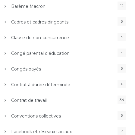
12
Barème Macron
5
Cadres et cadres dirigeants
19
Clause de non-concurrence
4
Congé parental d'éducation
5
Congés payés
6
Contrat à durée déterminée
34
Contrat de travail
5
Conventions collectives
7
Facebook et réseaux sociaux