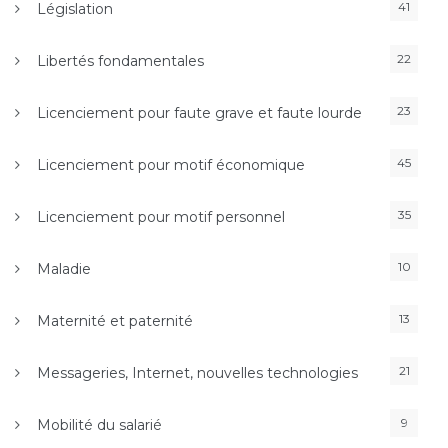
41
Législation
22
Libertés fondamentales
23
Licenciement pour faute grave et faute lourde
45
Licenciement pour motif économique
35
Licenciement pour motif personnel
10
Maladie
13
Maternité et paternité
21
Messageries, Internet, nouvelles technologies
9
Mobilité du salarié