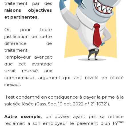
traitement par des
raisons objectives
et pertinentes.
Or, pour toute
justification de cette
différence de
traitement,
l’employeur avançait
que cet avantage
serait réservé aux
commerciaux, argument qui s’est révélé en réalité
inexact.
Il est condamné en conséquence à payer la prime à la
salariée lésée (
Cass. Soc. 19 oct. 2022 n° 21-16321
).
Autre exemple,
un ouvrier ayant pris sa retraite
ème
réclamait à son employeur le paiement d’un 14