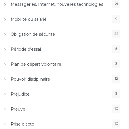
21
Messageries, Internet, nouvelles technologies
9
Mobilité du salarié
22
Obligation de sécurité
5
Période d'essai
3
Plan de départ volontaire
12
Pouvoir disciplinaire
3
Préjudice
10
Preuve
10
Prise d’acte