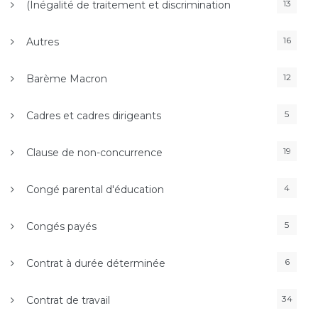
13
(Inégalité de traitement et discrimination
16
Autres
12
Barème Macron
5
Cadres et cadres dirigeants
19
Clause de non-concurrence
4
Congé parental d'éducation
5
Congés payés
6
Contrat à durée déterminée
34
Contrat de travail