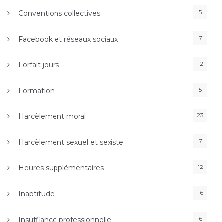
5
Conventions collectives
7
Facebook et réseaux sociaux
12
Forfait jours
5
Formation
23
Harcèlement moral
7
Harcèlement sexuel et sexiste
12
Heures supplémentaires
16
Inaptitude
6
Insuffiance professionnelle