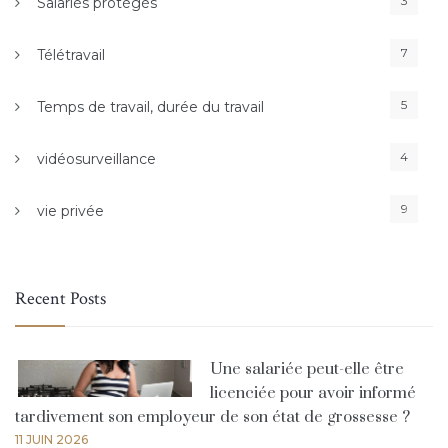
3
Salariés protégés
7
Télétravail
5
Temps de travail, durée du travail
4
vidéosurveillance
9
vie privée
Recent Posts
Une salariée peut-elle être
licenciée pour avoir informé
tardivement son employeur de son état de grossesse ?
11 JUIN 2026