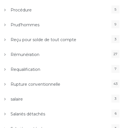
5
Procédure
9
Prud’hommes
3
Reçu pour solde de tout compte
27
Rémunération
7
Requalification
43
Rupture conventionnelle
3
salaire
6
Salariés détachés