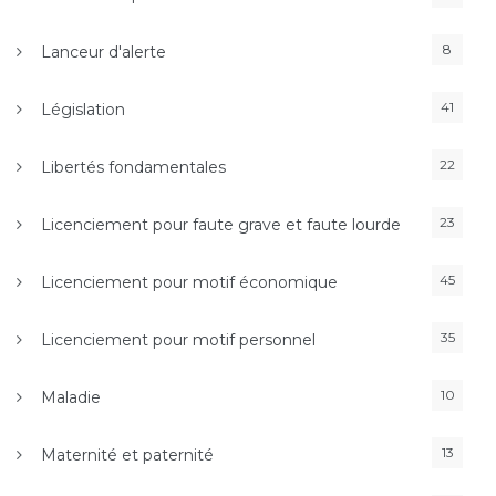
8
Lanceur d'alerte
41
Législation
22
Libertés fondamentales
23
Licenciement pour faute grave et faute lourde
45
Licenciement pour motif économique
35
Licenciement pour motif personnel
10
Maladie
13
Maternité et paternité