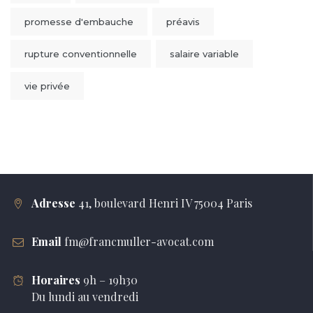
promesse d'embauche
préavis
rupture conventionnelle
salaire variable
vie privée
Adresse
41, boulevard Henri IV 75004 Paris
Email
fm@francmuller-avocat.com
Horaires
9h – 19h30
Du lundi au vendredi