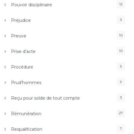
12
Pouvoir disciplinaire
3
Préjudice
10
Preuve
10
Prise d’acte
5
Procédure
9
Prud’hommes
3
Reçu pour solde de tout compte
27
Rémunération
7
Requalification