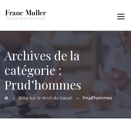
Des questions ?
01 45 00 97 22
Archives de la
catégorie :
Prud’hommes
→
→
Blog sur le droit du travail
Prud’hommes