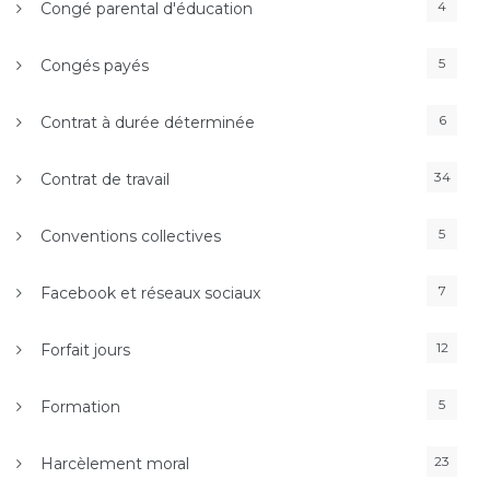
4
Congé parental d'éducation
5
Congés payés
6
Contrat à durée déterminée
34
Contrat de travail
5
Conventions collectives
7
Facebook et réseaux sociaux
12
Forfait jours
5
Formation
23
Harcèlement moral