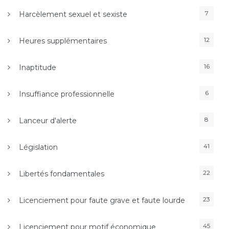
7
Harcèlement sexuel et sexiste
12
Heures supplémentaires
16
Inaptitude
6
Insuffiance professionnelle
8
Lanceur d'alerte
41
Législation
22
Libertés fondamentales
23
Licenciement pour faute grave et faute lourde
45
Licenciement pour motif économique