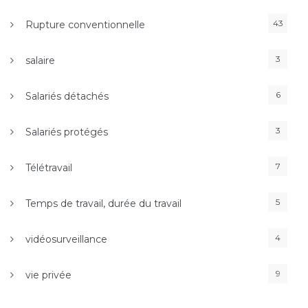
43
Rupture conventionnelle
3
salaire
6
Salariés détachés
3
Salariés protégés
7
Télétravail
5
Temps de travail, durée du travail
4
vidéosurveillance
9
vie privée