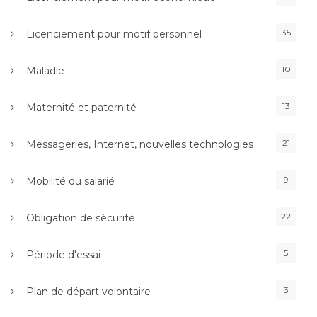
35
Licenciement pour motif personnel
10
Maladie
13
Maternité et paternité
21
Messageries, Internet, nouvelles technologies
9
Mobilité du salarié
22
Obligation de sécurité
5
Période d'essai
3
Plan de départ volontaire