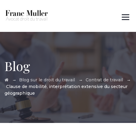
Des questions ?
01 45 00 97 22
Blog
→
→
→
Blog sur le droit du travail
Contrat de travail
Clause de mobilité, interprétation extensive du secteur
géographique