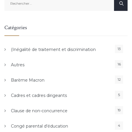
Catégories
13
(Inégalité de traitement et discrimination
16
Autres
12
Barème Macron
5
Cadres et cadres dirigeants
19
Clause de non-concurrence
4
Congé parental d'éducation