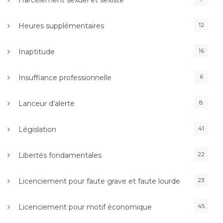
12
Heures supplémentaires
16
Inaptitude
6
Insuffiance professionnelle
8
Lanceur d'alerte
41
Législation
22
Libertés fondamentales
23
Licenciement pour faute grave et faute lourde
45
Licenciement pour motif économique