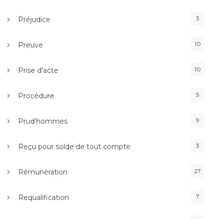
3
Préjudice
10
Preuve
10
Prise d’acte
5
Procédure
9
Prud’hommes
3
Reçu pour solde de tout compte
27
Rémunération
7
Requalification