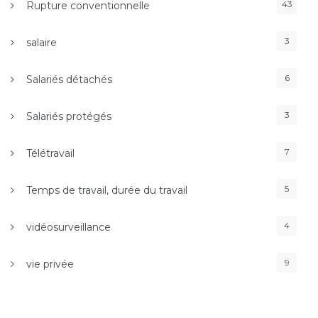
43
Rupture conventionnelle
3
salaire
6
Salariés détachés
3
Salariés protégés
7
Télétravail
5
Temps de travail, durée du travail
4
vidéosurveillance
9
vie privée