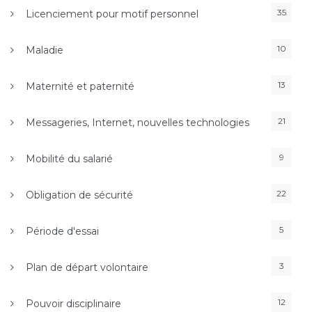
35
Licenciement pour motif personnel
10
Maladie
13
Maternité et paternité
21
Messageries, Internet, nouvelles technologies
9
Mobilité du salarié
22
Obligation de sécurité
5
Période d'essai
3
Plan de départ volontaire
12
Pouvoir disciplinaire