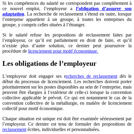
Si les compétences du salarié ne correspondent pas complètement à
ce nouvel emploi, l’employeur a
l’obligation d’assurer son
adaptation
. La recherche de reclassement s’étend en outre, lorsque
l’entreprise appartient à un groupe, à toutes les entreprises du
groupe, y compris celles situées à l’étranger.
Si le salarié refuse les propositions de reclassement faites par
l’employeur, ce qu’il est parfaitement en droit de faire, et qu’il
n’existe plus d’autre solution, ce dernier peut poursuivre la
procédure de
licenciement pour motif économique.
Les obligations de l’employeur
L’employeur doit engager ses r
echerches de reclassement
dès le
début du processus de licenciement. Les recherches doivent porter
prioritairement sur les postes disponibles au sein de l’entreprise, mais
peuvent être élargies à l’extérieur de celle-ci lorsque la convention
collective applicable le prévoit. Ce qui est notamment le cas de la
convention collective de la métallurgie, en matière de licenciement
collectif pour motif économique.
Chaque situation est unique est doit être examinée sérieusement par
l’employeur. Ce dernier est tenu de formuler des propositions de
reclassement
écrites, individuelles et personnalisées.