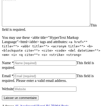
This
field is required.
You may use these <abbr title="HyperText Markup
Language">html</abbr> tags and attributes:
<a href=""
title=""> <abbr title=""> <acronym title=""> <b>
<blockquote cite=""> <cite> <code> <del datetime="">
<em> <i> <q cite=""> <s> <strike> <strong>
Name
*
This field is
required.
Email
*
This field is
required.
Please enter a valid email address.
Website