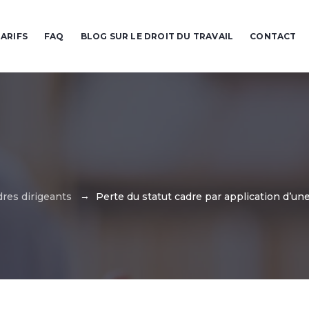
ARIFS
FAQ
BLOG SUR LE DROIT DU TRAVAIL
CONTACT
→
dres dirigeants
Perte du statut cadre par application d’un