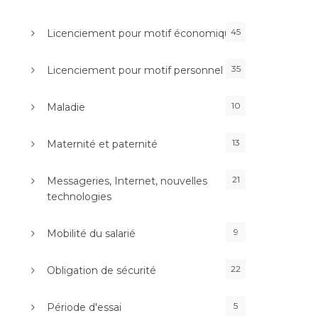
45
Licenciement pour motif économique
35
Licenciement pour motif personnel
10
Maladie
13
Maternité et paternité
21
Messageries, Internet, nouvelles
technologies
9
Mobilité du salarié
22
Obligation de sécurité
5
Période d'essai