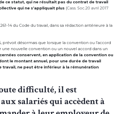
e ce statut, qui ne résultait pas du contrat de travail
lective qui ne s’appliquait plus
(
Cass. Soc.20 avril 2017
2261-14 du Code du travail, dans sa rédaction antérieure à la
016, prévoit désormais que lorsque la convention ou l’accord
ar une nouvelle convention ou un nouvel accord dans un
ncernées conservent, en application de la convention ou
dont le montant annuel, pour une durée de travail
 travail, ne peut être inférieur à la rémunération
ute difficulté, il est
ux salariés qui accèdent à
demander à leur employeur de