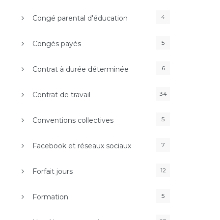
4
Congé parental d'éducation
5
Congés payés
6
Contrat à durée déterminée
34
Contrat de travail
5
Conventions collectives
7
Facebook et réseaux sociaux
12
Forfait jours
5
Formation