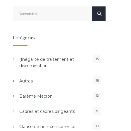
Rechercher :
Catégories
13
(Inégalité de traitement et
discrimination
16
Autres
12
Barème Macron
5
Cadres et cadres dirigeants
19
Clause de non-concurrence