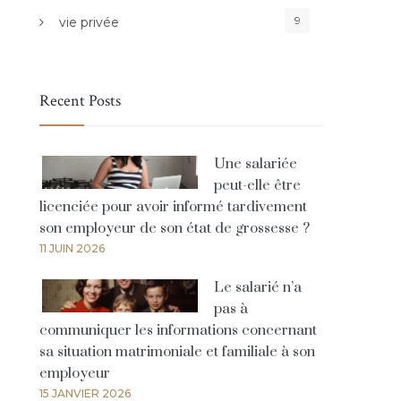
9
vie privée
Recent Posts
Une salariée
peut-elle être
licenciée pour avoir informé tardivement
son employeur de son état de grossesse ?
11 JUIN 2026
Le salarié n’a
pas à
communiquer les informations concernant
sa situation matrimoniale et familiale à son
employeur
15 JANVIER 2026