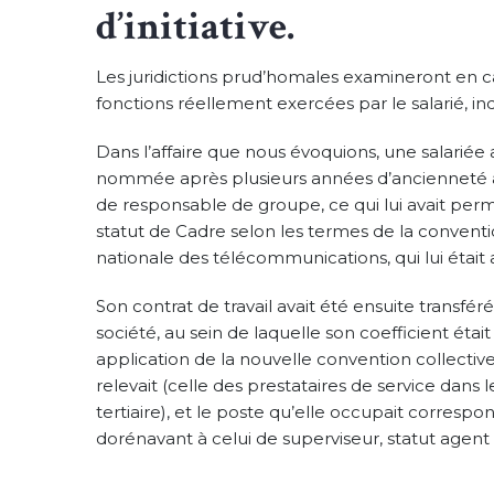
d’initiative.
Les juridictions prud’homales examineront en cas
fonctions réellement exercées par le salarié, in
Dans l’affaire que nous évoquions, une salariée 
nommée après plusieurs années d’ancienneté 
de responsable de groupe, ce qui lui avait per
statut de Cadre selon les termes de la conventi
nationale des télécommunications, qui lui était 
Son contrat de travail avait été ensuite transfér
société, au sein de laquelle son coefficient étai
application de la nouvelle convention collective
relevait (celle des prestataires de service dans
tertiaire), et le poste qu’elle occupait correspo
dorénavant à celui de superviseur, statut agent 