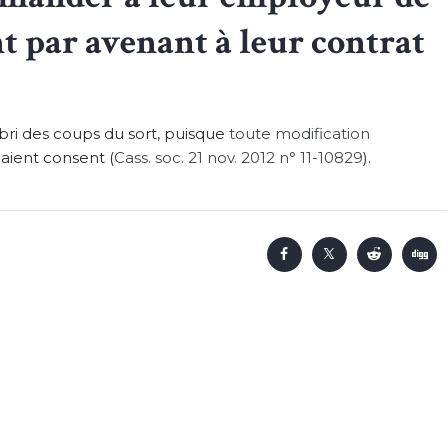
t par avenant à leur contrat
’abri des coups du sort, puisque
toute modification
 aient consent (
Cass. soc. 21 nov. 2012 n° 11-10829
).