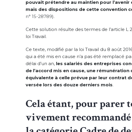
pouvait prétendre au maintien pour l’avenir d
mais des dispositions de cette convention col
n° 15-28789
).
Cette solution résulte des termes de l’article L 
loi Travail.
Ce texte, modifié par la loi Travail du 8 août 2
qui a été mis en cause n’a pas été remplacé p
délai d’un an,
les salariés des entreprises co
de l’accord mis en cause, une rémunération 
équivalente à celle prévue par leur contrat de
versée lors des douze derniers mois
.
Cela étant, pour parer to
vivement recommandé a
la catégorie Cadre de 