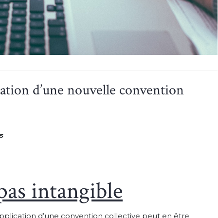
ication d’une nouvelle convention
s
pas intangible
application d’une convention collective peut en être