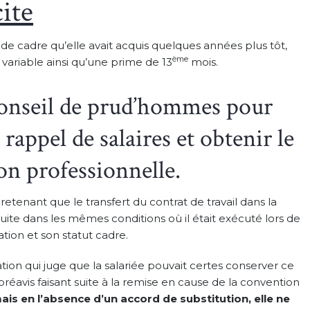
ite
 de cadre qu’elle avait acquis quelques années plus tôt,
ème
ariable ainsi qu’une prime de 13
mois.
e Conseil de prud’hommes pour
 rappel de salaires et obtenir le
ion professionnelle.
 retenant que le transfert du contrat de travail dans la
uite dans les mêmes conditions où il était exécuté lors de
cation et son statut cadre.
tion qui juge que la salariée pouvait certes conserver ce
réavis faisant suite à la remise en cause de la convention
ais en l’absence d’un accord de substitution, elle ne