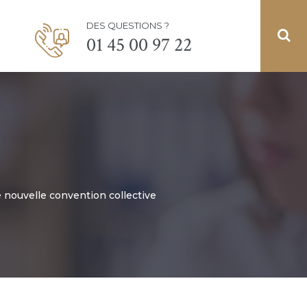
DES QUESTIONS ?
01 45 00 97 22
e nouvelle convention collective