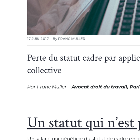
17 JUIN 2017
By
FRANC MULLER
Perte du statut cadre par appl
collective
Par Franc Muller –
Avocat droit du travail, Pari
Un statut qui n’est 
Un salarié qui bénéficie du statut de cadre en 