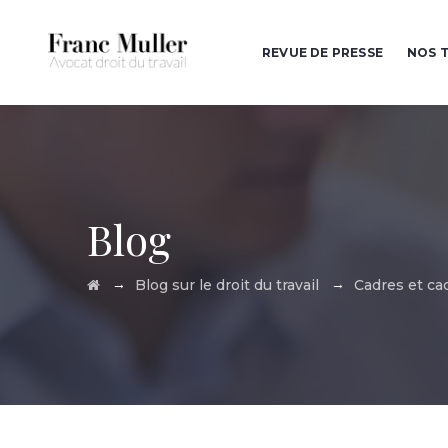
REVUE DE PRESSE
NOS T
Blog
→
→
Blog sur le droit du travail
Cadres et ca