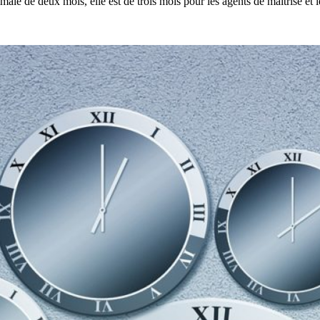
ale de deux mois, elle est de trois mois pour les agents de maitrise et l