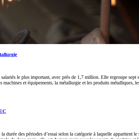
tallurgie
alariés le plus important, avec près de 1,7 million. Elle regroupe sept se
s machines et équipements, la métallurgie et les produits métalliques, les
TEC
 durée des périodes d’essai selon la catégorie à laquelle appartient le s