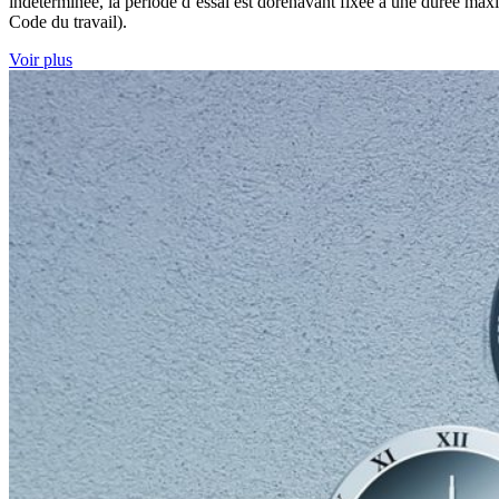
indéterminée, la période d’essai est dorénavant fixée à une durée maxim
Code du travail).
Voir plus