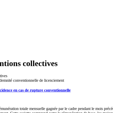
tions collectives
tives
ncidence en cas de rupture conventionnelle
rémunération totale mensuelle gagnée par le cadre pendant le mois précéda