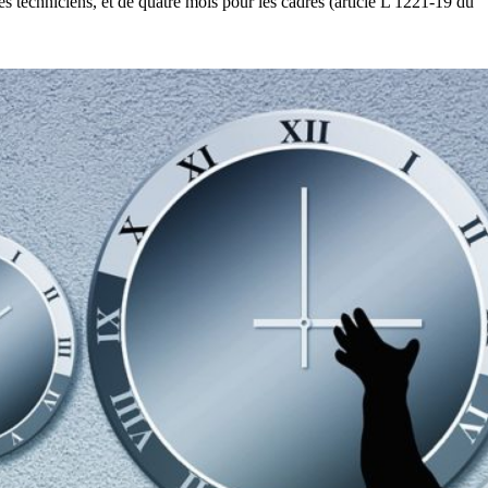
es techniciens, et de quatre mois pour les cadres (article L 1221-19 du