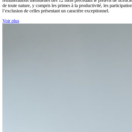
rémunérations mensuelles des 12 mois précédant le préavis de licenciem
de toute nature, y compris les primes à la productivité, les participatio
l’exclusion de celles présentant un caractère exceptionnel.
Voir plus