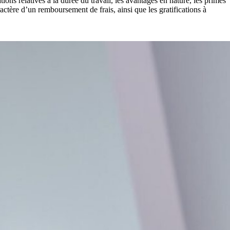
ns relatives à la durée du travail, les avantages en nature, les primes
ractère d’un remboursement de frais, ainsi que les gratifications à