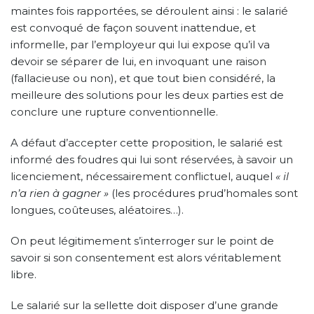
maintes fois rapportées, se déroulent ainsi : le salarié
est convoqué de façon souvent inattendue, et
informelle, par l’employeur qui lui expose qu’il va
devoir se séparer de lui, en invoquant une raison
(fallacieuse ou non), et que tout bien considéré, la
meilleure des solutions pour les deux parties est de
conclure une rupture conventionnelle.
A défaut d’accepter cette proposition, le salarié est
informé des foudres qui lui sont réservées, à savoir un
licenciement, nécessairement conflictuel, auquel
« il
n’a rien à gagner »
(les procédures prud’homales sont
longues, coûteuses, aléatoires…).
On peut légitimement s’interroger sur le point de
savoir si son consentement est alors véritablement
libre.
Le salarié sur la sellette doit disposer d’une grande