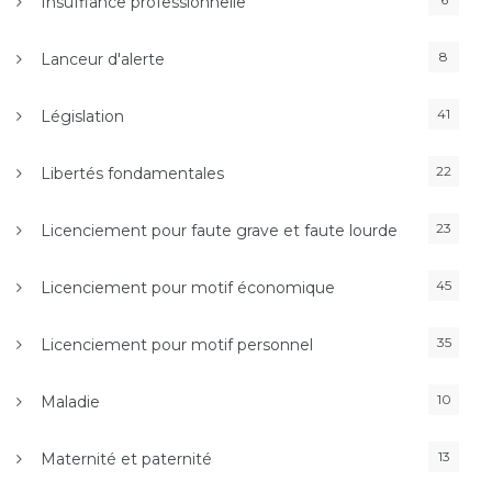
Insuffiance professionnelle
8
Lanceur d'alerte
41
Législation
22
Libertés fondamentales
23
Licenciement pour faute grave et faute lourde
45
Licenciement pour motif économique
35
Licenciement pour motif personnel
10
Maladie
13
Maternité et paternité