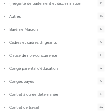
13
(Inégalité de traitement et discrimination
16
Autres
12
Barème Macron
5
Cadres et cadres dirigeants
19
Clause de non-concurrence
4
Congé parental d'éducation
5
Congés payés
6
Contrat à durée déterminée
34
Contrat de travail