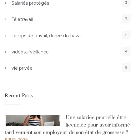
3
Salariés protégés
7
Télétravail
5
Temps de travail, durée du travail
4
vidéosurveillance
9
vie privée
Recent Posts
Une salariée peut-elle être
licenciée pour avoir informé
tardivement son employeur de son état de grossesse ?
11 JUIN 2026