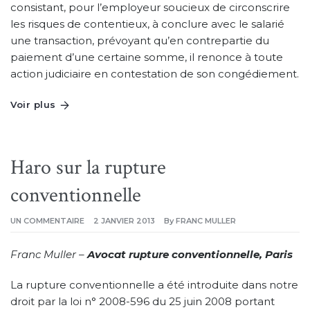
consistant, pour l’employeur soucieux de circonscrire
les risques de contentieux, à conclure avec le salarié
une transaction, prévoyant qu’en contrepartie du
paiement d’une certaine somme, il renonce à toute
action judiciaire en contestation de son congédiement.
Voir plus
Haro sur la rupture
conventionnelle
SUR
UN COMMENTAIRE
2 JANVIER 2013
By
FRANC MULLER
HARO
SUR
LA
Franc Muller –
Avocat rupture conventionnelle, Paris
RUPTURE
CONVENTIONNELLE
La rupture conventionnelle a été introduite dans notre
droit par la loi n° 2008-596 du 25 juin 2008 portant