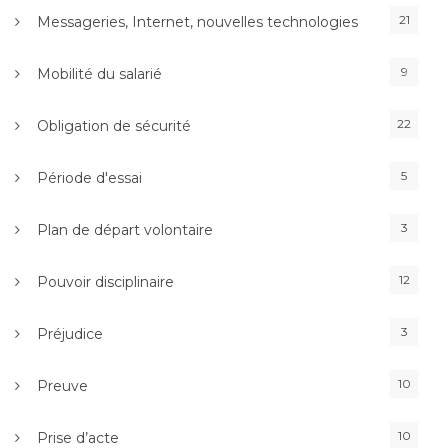
21
Messageries, Internet, nouvelles technologies
9
Mobilité du salarié
22
Obligation de sécurité
5
Période d'essai
3
Plan de départ volontaire
12
Pouvoir disciplinaire
3
Préjudice
10
Preuve
10
Prise d’acte