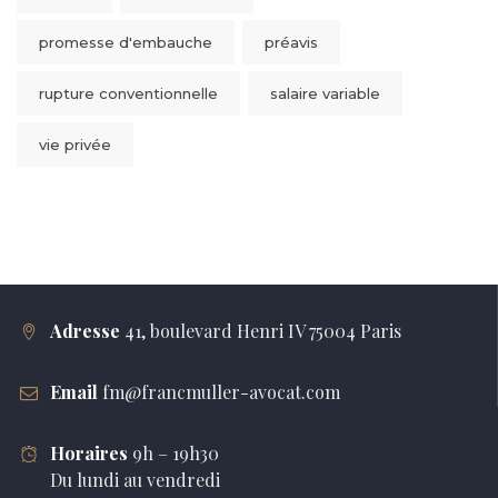
promesse d'embauche
préavis
rupture conventionnelle
salaire variable
vie privée
Adresse
41, boulevard Henri IV 75004 Paris
Email
fm@francmuller-avocat.com
Horaires
9h – 19h30
Du lundi au vendredi