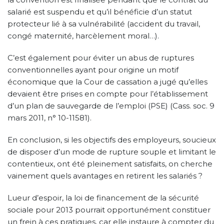
salarié est suspendu et qu’il bénéficie d’un statut
protecteur lié à sa vulnérabilité (accident du travail,
congé maternité, harcèlement moral…).
C’est également pour éviter un abus de ruptures
conventionnelles ayant pour origine un motif
économique que la Cour de cassation a jugé qu’elles
devaient être prises en compte pour l’établissement
d’un plan de sauvegarde de l’emploi (PSE) (Cass. soc. 9
mars 2011, n° 10-11581).
En conclusion, si les objectifs des employeurs, soucieux
de disposer d’un mode de rupture souple et limitant le
contentieux, ont été pleinement satisfaits, on cherche
vainement quels avantages en retirent les salariés ?
Lueur d’espoir, la loi de financement de la sécurité
sociale pour 2013 pourrait opportunément constituer
un frein à ces pratiques, car elle instaure à compter du