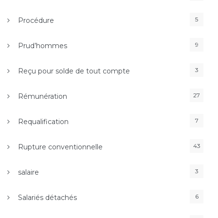
5
Procédure
9
Prud’hommes
3
Reçu pour solde de tout compte
27
Rémunération
7
Requalification
43
Rupture conventionnelle
3
salaire
6
Salariés détachés