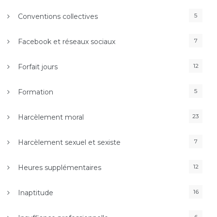
5
Conventions collectives
7
Facebook et réseaux sociaux
12
Forfait jours
5
Formation
23
Harcèlement moral
7
Harcèlement sexuel et sexiste
12
Heures supplémentaires
16
Inaptitude
6