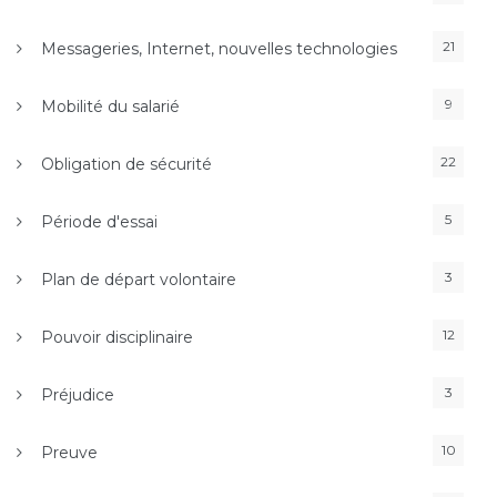
21
Messageries, Internet, nouvelles technologies
9
Mobilité du salarié
22
Obligation de sécurité
5
Période d'essai
3
Plan de départ volontaire
12
Pouvoir disciplinaire
3
Préjudice
10
Preuve