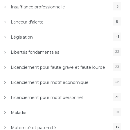
6
Insuffiance professionnelle
8
Lanceur d'alerte
41
Législation
22
Libertés fondamentales
23
Licenciement pour faute grave et faute lourde
45
Licenciement pour motif économique
35
Licenciement pour motif personnel
10
Maladie
13
Maternité et paternité