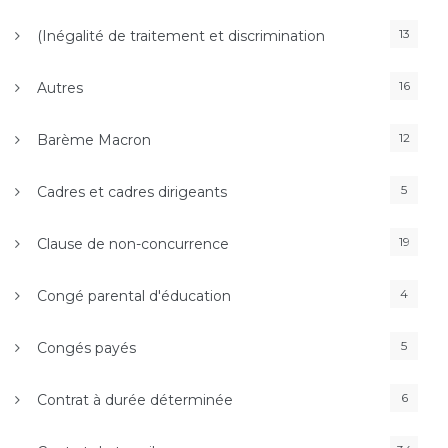
13
(Inégalité de traitement et discrimination
16
Autres
12
Barème Macron
5
Cadres et cadres dirigeants
19
Clause de non-concurrence
4
Congé parental d'éducation
5
Congés payés
6
Contrat à durée déterminée