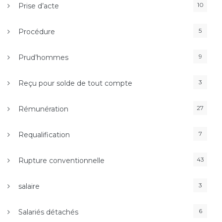
10
Prise d’acte
5
Procédure
9
Prud’hommes
3
Reçu pour solde de tout compte
27
Rémunération
7
Requalification
43
Rupture conventionnelle
3
salaire
6
Salariés détachés