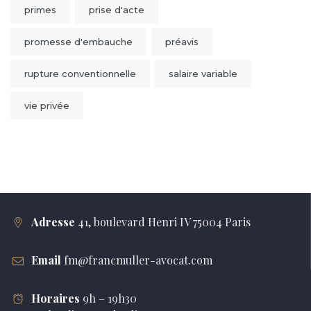
primes
prise d'acte
promesse d'embauche
préavis
rupture conventionnelle
salaire variable
vie privée
Adresse
41, boulevard Henri IV 75004 Paris
Email
fm@francmuller-avocat.com
Horaires
9h – 19h30