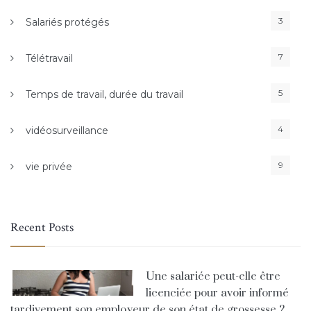
3
Salariés protégés
7
Télétravail
5
Temps de travail, durée du travail
4
vidéosurveillance
9
vie privée
Recent Posts
Une salariée peut-elle être
licenciée pour avoir informé
tardivement son employeur de son état de grossesse ?