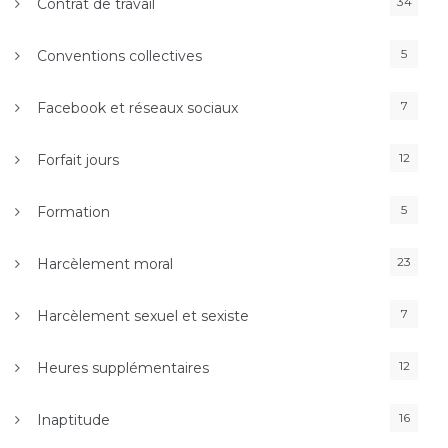
34
Contrat de travail
5
Conventions collectives
7
Facebook et réseaux sociaux
12
Forfait jours
5
Formation
23
Harcèlement moral
7
Harcèlement sexuel et sexiste
12
Heures supplémentaires
16
Inaptitude