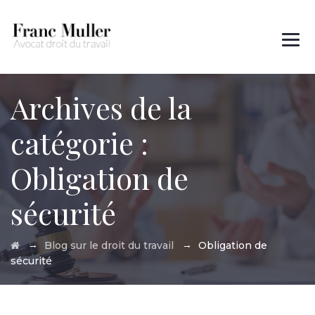
Des questions ?
01 45 00 97 22
Archives de la
catégorie :
Obligation de
sécurité
→
→
Blog sur le droit du travail
Obligation de
sécurité