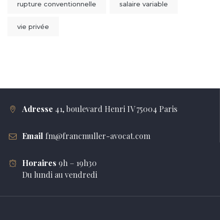
rupture conventionnelle
salaire variable
vie privée
Adresse
41, boulevard Henri IV 75004 Paris
Email
fm@francmuller-avocat.com
Horaires
9h – 19h30
Du lundi au vendredi