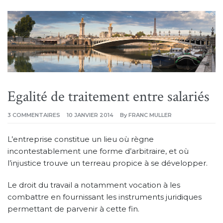
Egalité de traitement entre salariés
SUR
3 COMMENTAIRES
10 JANVIER 2014
By
FRANC MULLER
EGALITÉ
DE
TRAITEMENT
L’entreprise constitue un lieu où règne
ENTRE
SALARIÉS
incontestablement une forme d’arbitraire, et où
l’injustice trouve un terreau propice à se développer.
Le droit du travail a notamment vocation à les
combattre en fournissant les instruments juridiques
permettant de parvenir à cette fin.