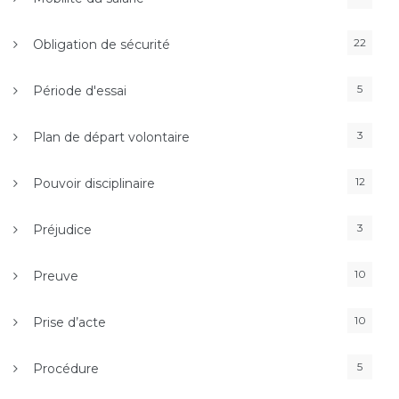
22
Obligation de sécurité
5
Période d'essai
3
Plan de départ volontaire
12
Pouvoir disciplinaire
3
Préjudice
10
Preuve
10
Prise d’acte
5
Procédure