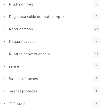
9
Prud’hommes
3
Reçu pour solde de tout compte
27
Rémunération
7
Requalification
43
Rupture conventionnelle
3
salaire
6
Salariés détachés
3
Salariés protégés
7
Télétravail