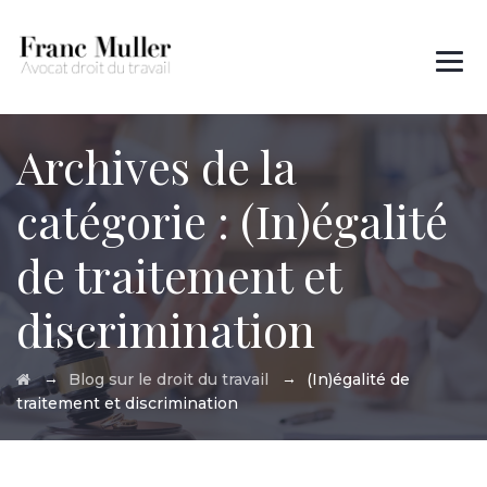
Des questions ?
01 45 00 97 22
Archives de la
catégorie :
(In)égalité
de traitement et
discrimination
→
→
Blog sur le droit du travail
(In)égalité de
traitement et discrimination