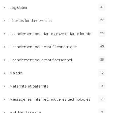
41
Législation
22
Libertés fondamentales
23
Licenciement pour faute grave et faute lourde
45
Licenciement pour motif économique
35
Licenciement pour motif personnel
10
Maladie
13
Maternité et paternité
21
Messageries, Internet, nouvelles technologies
9
Mobilité du salarié