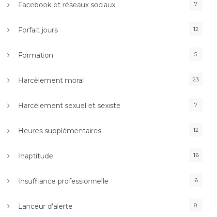
7
Facebook et réseaux sociaux
12
Forfait jours
5
Formation
23
Harcèlement moral
7
Harcèlement sexuel et sexiste
12
Heures supplémentaires
16
Inaptitude
6
Insuffiance professionnelle
8
Lanceur d'alerte