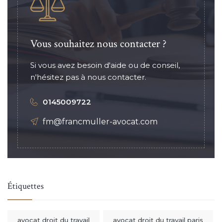
Vous souhaitez nous contacter ?
Si vous avez besoin d'aide ou de conseil,
n'hésitez pas à nous contacter.
0145009722
fm@francmuller-avocat.com
Étiquettes
avocat droit du travail
avocat droit du travail paris