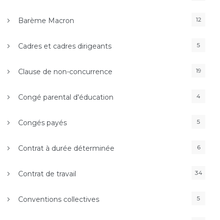
12
Barème Macron
5
Cadres et cadres dirigeants
19
Clause de non-concurrence
4
Congé parental d'éducation
5
Congés payés
6
Contrat à durée déterminée
34
Contrat de travail
5
Conventions collectives