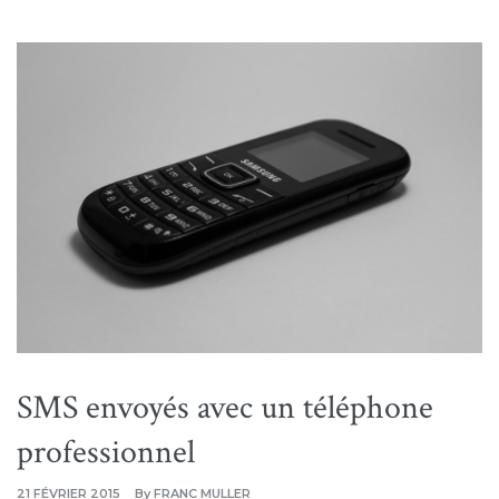
SMS envoyés avec un téléphone
professionnel
21 FÉVRIER 2015
By
FRANC MULLER