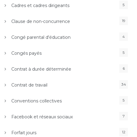
5
Cadres et cadres dirigeants
19
Clause de non-concurrence
4
Congé parental d'éducation
5
Congés payés
6
Contrat à durée déterminée
34
Contrat de travail
5
Conventions collectives
7
Facebook et réseaux sociaux
12
Forfait jours