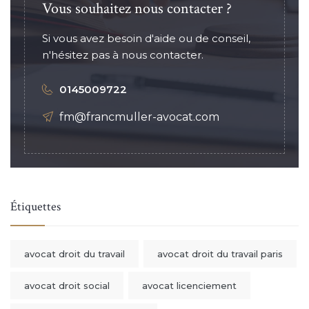
Vous souhaitez nous contacter ?
Si vous avez besoin d'aide ou de conseil,
n'hésitez pas à nous contacter.
0145009722
fm@francmuller-avocat.com
Étiquettes
avocat droit du travail
avocat droit du travail paris
avocat droit social
avocat licenciement