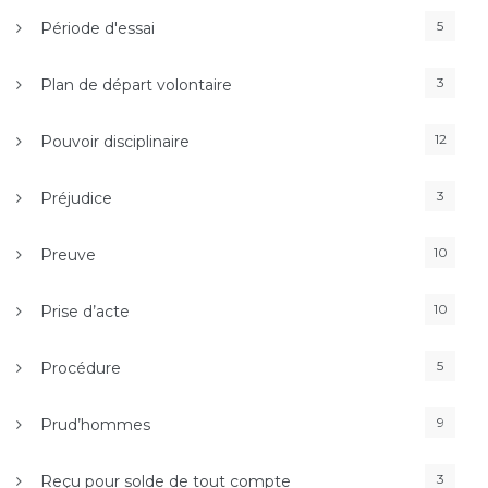
5
Période d'essai
3
Plan de départ volontaire
12
Pouvoir disciplinaire
3
Préjudice
10
Preuve
10
Prise d’acte
5
Procédure
9
Prud’hommes
3
Reçu pour solde de tout compte