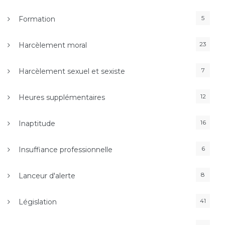
5
Formation
23
Harcèlement moral
7
Harcèlement sexuel et sexiste
12
Heures supplémentaires
16
Inaptitude
6
Insuffiance professionnelle
8
Lanceur d'alerte
41
Législation