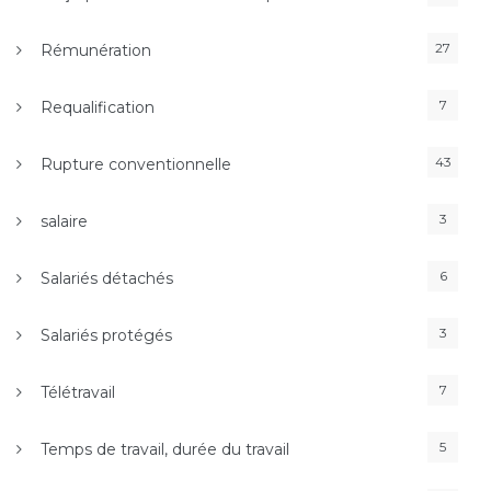
27
Rémunération
7
Requalification
43
Rupture conventionnelle
3
salaire
6
Salariés détachés
3
Salariés protégés
7
Télétravail
5
Temps de travail, durée du travail