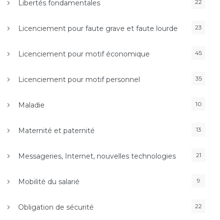
22
Libertés fondamentales
23
Licenciement pour faute grave et faute lourde
45
Licenciement pour motif économique
35
Licenciement pour motif personnel
10
Maladie
13
Maternité et paternité
21
Messageries, Internet, nouvelles technologies
9
Mobilité du salarié
22
Obligation de sécurité