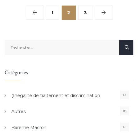
1
2
3
Rechercher :
Catégories
13
(Inégalité de traitement et discrimination
16
Autres
12
Barème Macron